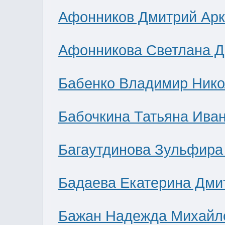
Афонников Дмитрий Ар
Афонникова Светлана 
Бабенко Владимир Нико
Бабочкина Татьяна Ива
Багаутдинова Зульфира
Бадаева Екатерина Дми
Бажан Надежда Михайл