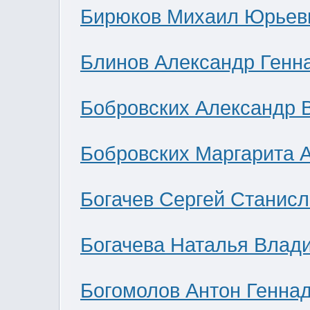
Бирюков Михаил Юрьев
Блинов Александр Генн
Бобровских Александр 
Бобровских Маргарита 
Богачев Сергей Станис
Богачева Наталья Влад
Богомолов Антон Генна