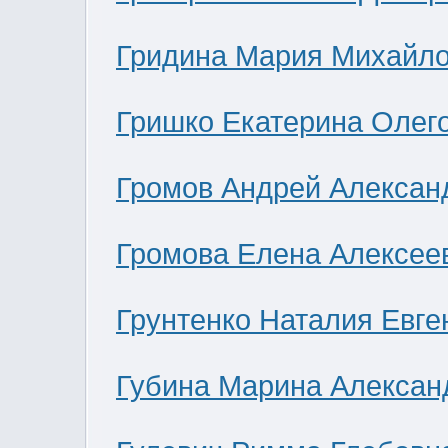
Гридина Мария Михайл
Гришко Екатерина Олег
Громов Андрей Алексан
Громова Елена Алексее
Грунтенко Наталия Евге
Губина Марина Алексан