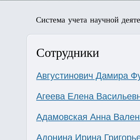
Система учета научной деят
Сотрудники
Августинович Дамира Ф
Агеева Елена Васильев
Адамовская Анна Вален
Адонина Ирина Григорь