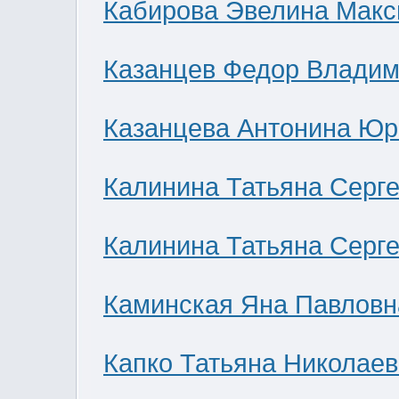
Кабирова Эвелина Мак
Казанцев Федор Влади
Казанцева Антонина Юр
Калинина Татьяна Серг
Калинина Татьяна Серг
Каминская Яна Павловн
Капко Татьяна Николае