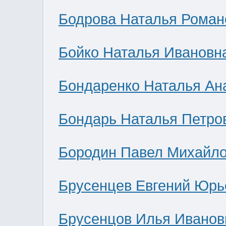
Бодрова Наталья Роман
Бойко Наталья Ивановн
Бондаренко Наталья Ан
Бондарь Наталья Петро
Бородин Павел Михайл
Брусенцев Евгений Юрь
Брусенцов Илья Иванов