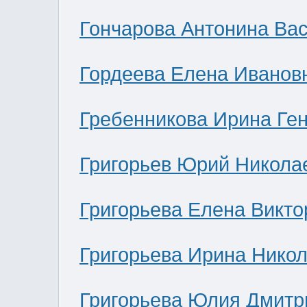
Гончарова Антонина Ва
Гордеева Елена Иванов
Гребенникова Ирина Ге
Григорьев Юрий Никола
Григорьева Елена Викто
Григорьева Ирина Нико
Григорьева Юлия Дмитр