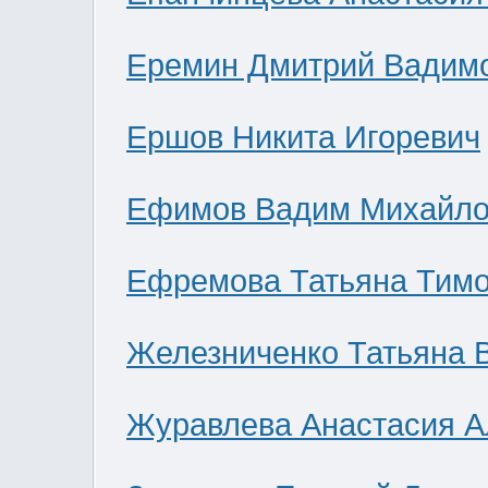
Еремин Дмитрий Вадим
Ершов Никита Игоревич
Ефимов Вадим Михайло
Ефремова Татьяна Тим
Железниченко Татьяна 
Журавлева Анастасия А