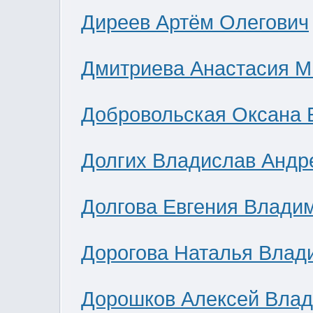
Диреев Артём Олегович
Дмитриева Анастасия М
Добровольская Оксана 
Долгих Владислав Андр
Долгова Евгения Влади
Дорогова Наталья Влад
Дорошков Алексей Вла