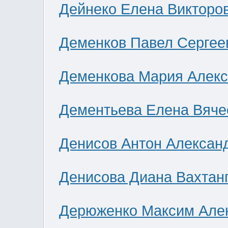
Дейнеко Елена Викторо
Деменков Павел Сергее
Деменкова Мария Алек
Дементьева Елена Вяче
Денисов Антон Алексан
Денисова Диана Вахтан
Дерюженко Максим Але