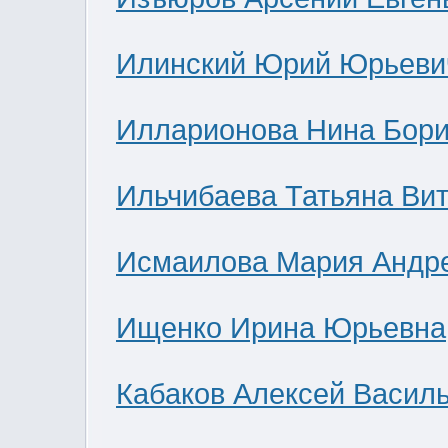
Илинский Юрий Юрьеви
Илларионова Нина Бор
Ильчибаева Татьяна Ви
Исмаилова Мария Андр
Ищенко Ирина Юрьевна
Кабаков Алексей Васил