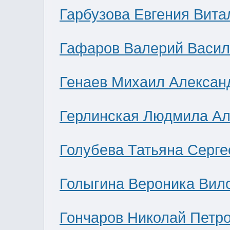
Гарбузова Евгения Вита
Гафаров Валерий Васил
Генаев Михаил Алексан
Герлинская Людмила Ал
Голубева Татьяна Серге
Голыгина Вероника Вил
Гончаров Николай Петр