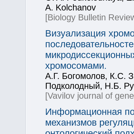
A. Kolchanov
[Biology Bulletin Revie
Визуализация хром
последовательносте
микродиссекционны
хромосомами.
А.Г. Богомолов, К.С. 
Подколодный, Н.Б. Р
[Vavilov journal of gen
Информационная по
механизмов регуляц
онтологический под