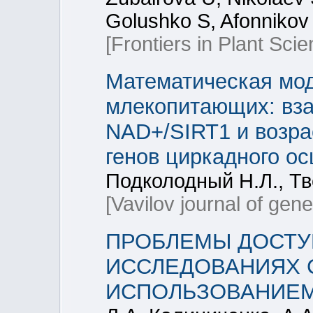
Golushko S, Afonnikov
[Frontiers in Plant Scie
Математическая мод
млекопитающих: вза
NAD+/SIRT1 и возра
генов циркадного о
Подколодный Н.Л., Тв
[Vavilov journal of gen
ПРОБЛЕМЫ ДОСТУ
ИССЛЕДОВАНИЯХ 
ИСПОЛЬЗОВАНИЕМ