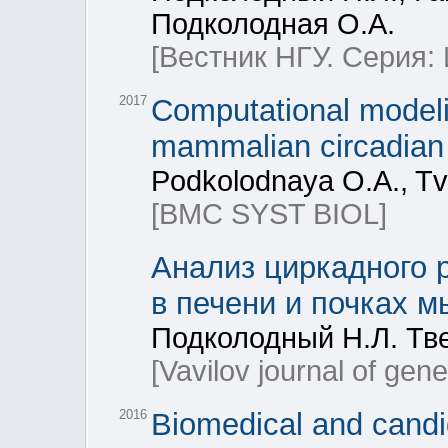
Подколодная О.А.
[Вестник НГУ. Серия
2017
Computational modeli
mammalian circadian 
Podkolodnaya O.A., Tv
[BMC SYST BIOL]
Анализ циркадного 
в печени и почках 
Подколодный Н.Л. Тв
[Vavilov journal of gen
2016
Biomedical and cand