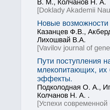
В. М., Колчанов Н. А.
[Doklady Akademii Nau
Новые возможности
Казанцев Ф.В., Акбер
Лихошвай В.А.
[Vavilov journal of gen
Пути поступления н
млекопитающих, их 
эффекты.
Подколодная О. А., Иг
Колчанов Н. А. .
[Успехи современной 