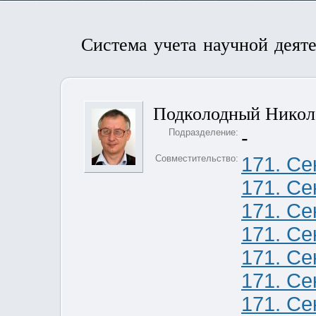
Система учета научной деят
Подколодный Никол
Подразделение:
-
Совместительство:
171. Се
171. Се
171. Се
171. Се
171. Се
171. Се
171. Се