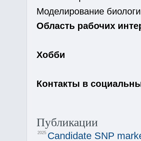
Моделирование биологич
Область рабочих инте
Хобби
Контакты в социальных 
Публикации
2025
Candidate SNP marker