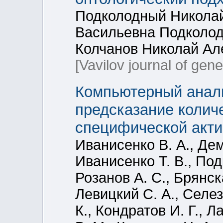
Подколодный Николай
Васильевна Подколод
Колчанов Николай Ал
[Vavilov journal of gen
Компьютерный анал
предсказание колич
специфической акти
Иванисенко В. А., Дем
Иванисенко Т. В., Под
Розанов А. С., Брянск
Левицкий С. А., Селез
К., Кондратов И. Г., Л