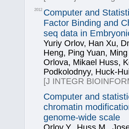
2012
Computer and Statisti
Factor Binding and C
seq data in Embryoni
Yuriy Orlov, Han Xu, Dm
Heng, Ping Yuan, Ming 
Orlova, Mikael Huss, K
Podkolodnyy, Huck-Hu
[J INTEGR BIOINFOR
Computer and statisti
chromatin modificatio
genome-wide scale
Orlov Y., Huss M., Jose