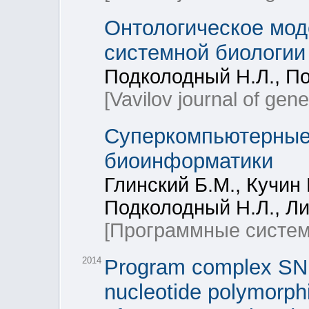
Онтологическое мод
системной биологии
Подколодный Н.Л., П
[Vavilov journal of gen
Суперкомпьютерные 
биоинформатики
Глинский Б.М., Кучин 
Подколодный Н.Л., Ли
[Программные систем
2014
Program complex SNP-
nucleotide polymorph