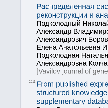
Распределенная сис
реконструкции и ана
Подколодный Никола
Александр Владимиро
Александрович Боров
Елена Анатольевна И
Подколодная Наталья
Александровна Колча
[Vavilov journal of gen
2011
From published expre
structured knowledge
supplementary databa