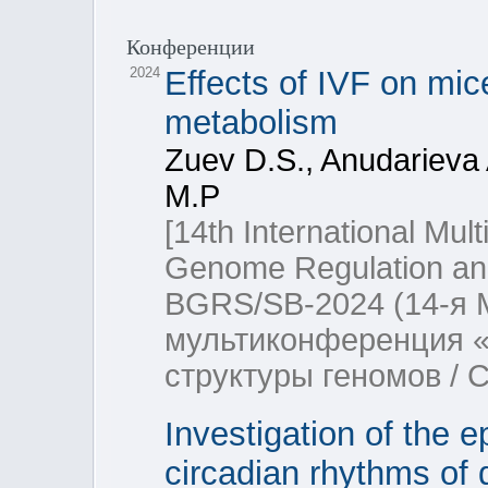
Конференции
2024
Effects of IVF on mic
metabolism
Zuev D.S., Anudarieva
M.P
[14th International Mul
Genome Regulation and
BGRS/SB-2024 (14-я
мультиконференция «
структуры геномов / 
Investigation of the e
circadian rhythms of