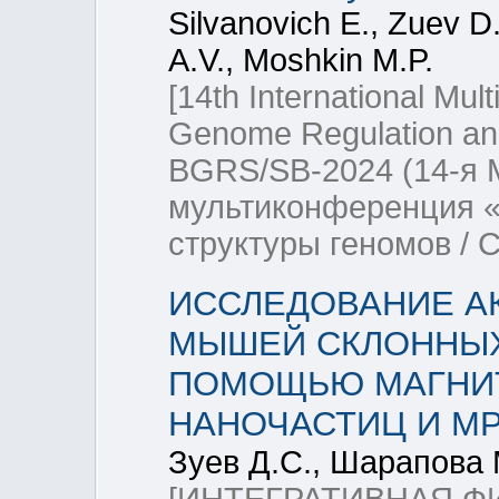
Silvanovich Е., Zuev 
A.V., Moshkin M.P.
[14th International Mul
Genome Regulation and
BGRS/SB-2024 (14-я
мультиконференция «
структуры геномов / 
ИССЛЕДОВАНИЕ А
МЫШЕЙ СКЛОННЫХ
ПОМОЩЬЮ МАГНИ
НАНОЧАСТИЦ И М
Зуев Д.С., Шарапова 