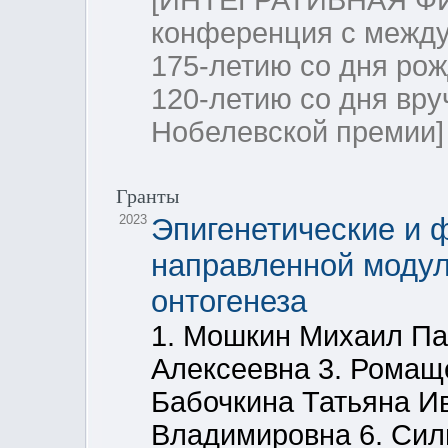
[ИНТЕГРАТИВНАЯ ФИ
конференция с межд
175-летию со дня ро
120-летию со дня вру
Нобелевской премии]
Гранты
2023
Эпигенетические и
направленной модул
онтогенеза
1. Мошкин Михаил Па
Алексеевна 3. Ромащ
Бабочкина Татьяна И
Владимировна 6. Сил