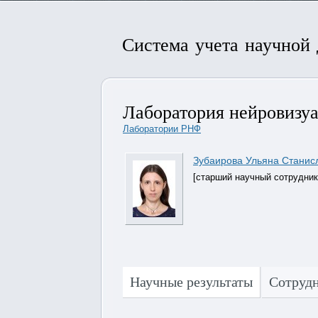
Система учета научной
Лаборатория нейровизуа
Лаборатории РНФ
Зубаирова Ульяна Станис
[старший научный сотрудник
Научные результаты
Сотруд