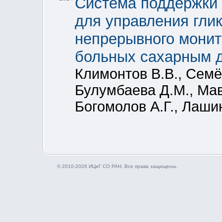
Система поддержки
для управления гли
непрерывного монит
больных сахарным д
Климонтов В.В., Семё
Булумбаева Д.М., Мав
Богомолов А.Г., Лаши
© 2010-2026 ИЦиГ СО РАН. Все права защищены.