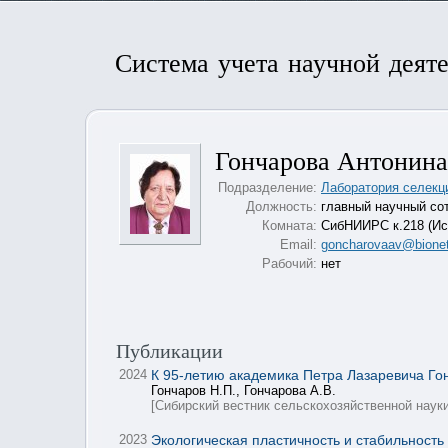
Система учета научной деят
Гончарова Антонина
Подразделение:
Лаборатория селекц
Должность:
главный научный сот
Комната:
СибНИИРС к.218 (Исс
Email:
goncharovaav@bionet
Рабочий:
нет
Публикации
2024
К 95-летию академика Петра Лазаревича Го
Гончаров Н.П., Гончарова А.В.
[Сибирский вестник сельскохозяйственной науки
2023
Экологическая пластичность и стабильность