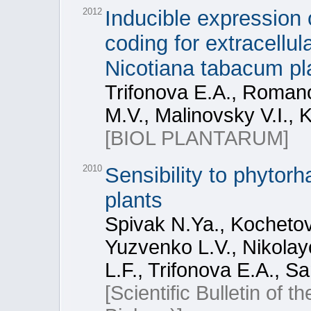
2012
Inducible expression 
coding for extracellu
Nicotiana tabacum pl
Trifonova E.A., Roman
M.V., Malinovsky V.I., 
[BIOL PLANTARUM]
2010
Sensibility to phytor
plants
Spivak N.Ya., Kochetov
Yuzvenko L.V., Nikola
L.F., Trifonova E.A., S
[Scientific Bulletin of 