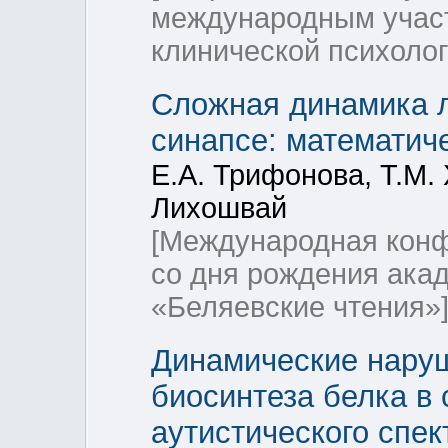
международным учас
клинической психолог
Сложная динамика л
синапсе: математич
Е.А. Трифонова, Т.М. 
Лихошвай
[Международная конф
со дня рождения ака
«Беляевские чтения»
Динамические нару
биосинтеза белка в 
аутистического спек