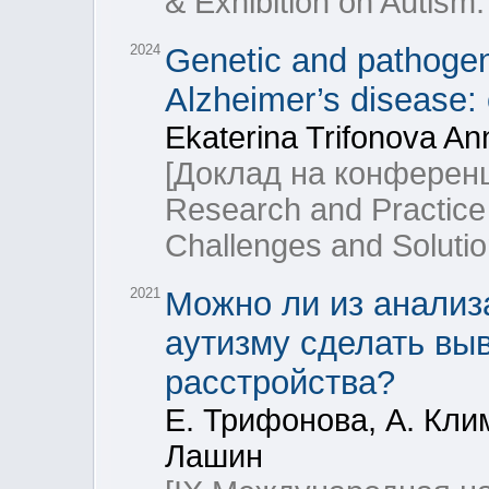
& Exhibition on Autism
2024
Genetic and pathogen
Alzheimer’s disease: 
Ekaterina Trifonova A
[Доклад на конференци
Research and Practice 
Challenges and Solutio
2021
Можно ли из анализ
аутизму сделать вы
расстройства?
Е. Трифонова, А. Кли
Лашин