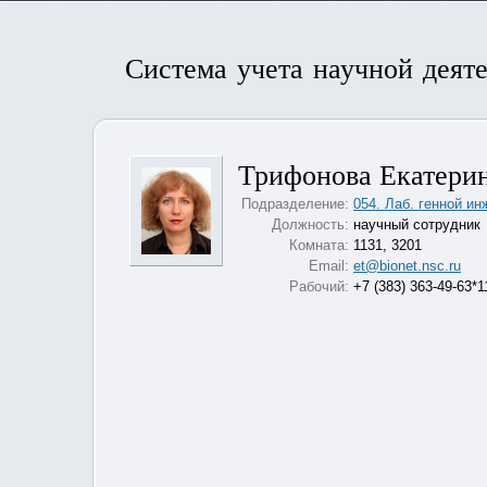
Система учета научной деят
Трифонова Екатери
Подразделение:
054. Лаб. генной и
Должность:
научный сотрудник
Комната:
1131, 3201
Email:
et@bionet.nsc.ru
Рабочий:
+7 (383) 363-49-63*1