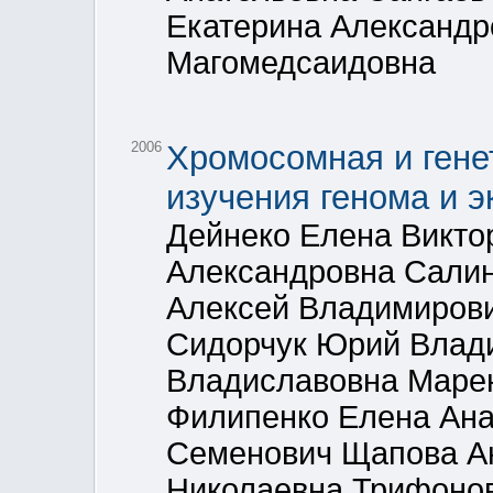
Екатерина Александр
Магомедсаидовна
2006
Хромосомная и гене
изучения генома и э
Дейнеко Елена Викто
Александровна Салин
Алексей Владимирови
Сидорчук Юрий Влад
Владиславовна Марен
Филипенко Елена Ан
Семенович Щапова А
Николаевна Трифонов