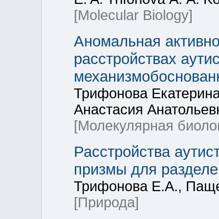
[Molecular Biology]
Аномальная активно
расстройствах аутис
механизмобоснован
Трифонова Екатерина
Анастасия Анатольев
[Молекулярная биоло
Расстройства аутист
призмы для разделе
Трифонова Е.А., Паще
[Природа]