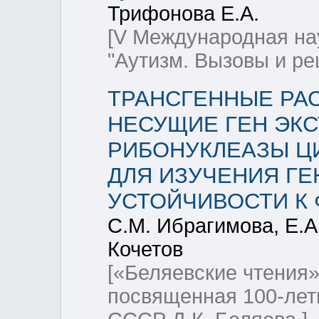
Трифонова Е.А.
[V Международная на
"Аутизм. Вызовы и ре
ТРАНСГЕННЫЕ РА
НЕСУЩИЕ ГЕН ЭК
РИБОНУКЛЕАЗЫ ЦИН
ДЛЯ ИЗУЧЕНИЯ Г
УСТОЙЧИВОСТИ К
С.М. Ибрагимова, Е.А
Кочетов
[«Беляевские чтения
посвященная 100-лет