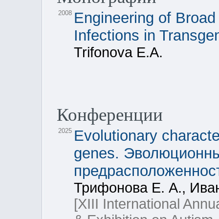
2008
Engineering of Broad
Infections in Transge
Trifonova E.A.
Конференции
2025
Evolutionary characte
genes. Эволюционны
предрасположенност
Трифонова Е. А., Иван
[XIII International An