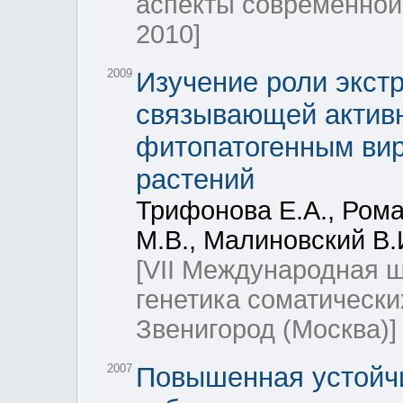
аспекты современной 
2010]
2009
Изучение роли экст
связывающей активн
фитопатогенным вир
растений
Трифонова Е.А., Рома
М.В., Малиновский В.И
[VII Международная 
генетика соматических
Звенигород (Москва)]
2007
Повышенная устойчи