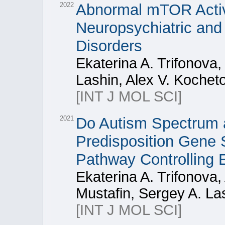
2022
Abnormal mTOR Activi
Neuropsychiatric an
Disorders
Ekaterina A. Trifonova,
Lashin, Alex V. Kochet
[INT J MOL SCI]
2021
Do Autism Spectrum 
Predisposition Gene 
Pathway Controlling 
Ekaterina A. Trifonova,
Mustafin, Sergey A. La
[INT J MOL SCI]