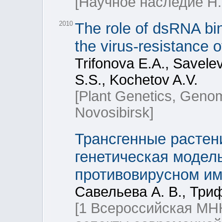
[Научное наследие Н.
2010
The role of dsRNA bind
the virus-resistance o
Trifonova E.A., Savel
S.S., Kochetov A.V.
[Plant Genetics, Geno
Novosibirsk]
Трансгенные растени
генетическая модель
противовирусном им
Савельева А. В., Три
[1 Всероссийская МН