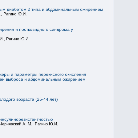
рным диабетом 2 типа и абдоминальным ожирением
., Рагино Ю.И.
ирения и постковидного синдрома у
И., Рагино Ю.И.
керы и параметры перекисного окисления
цией выброса и абдоминальным ожирением
лодого возраста (25-44 лет)
инсулинорезистентностью
 Чернявский А. М., Рагино Ю.И.