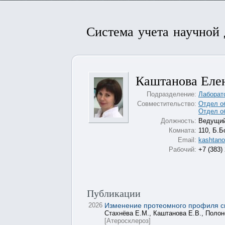
Система учета научной
Каштанова Еле
Подразделение:
Лаборат
Совместительство:
Отдел о
Отдел о
Должность:
Ведущий
Комната:
110, Б.Б
Email:
kashtano
Рабочий:
+7 (383)
Публикации
2026
Изменение протеомного профиля с
Стахнёва Е.М., Каштанова Е.В., Полон
[Атеросклероз]