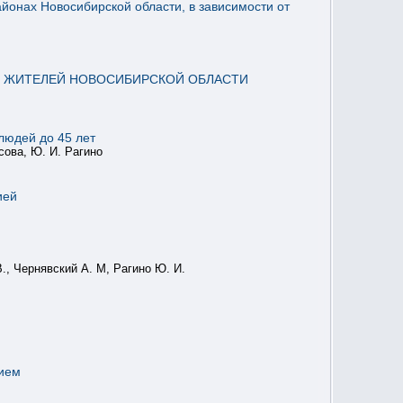
онах Новосибирской области, в зависимости от
И ЖИТЕЛЕЙ НОВОСИБИРСКОЙ ОБЛАСТИ
людей до 45 лет
сова, Ю. И. Рагино
ией
В., Чернявский А. М, Рагино Ю. И.
нием