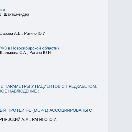
ния
.В. Шахтшнейдер
афарова А.В., Рагино Ю.И.
РФ3 в Новосибирской области)
 Шальнова С.А., Рагино Ю.И.
 ПАРАМЕТРЫ У ПАЦИЕНТОВ С ПРЕДКАБЕТОМ,
ОЕ НАБЛЮДЕНИЕ )
Й ПРОТЕИН-1 (MCP-1) АССОЦИИРОВАНЫ С
ЕРНЯВСКИЙ А.М., РАГИНО Ю.И.