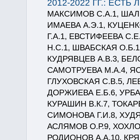
2012-2022 ГГ.: ЕСТЬ
МАКСИМОВ С.А.1, ШАЛЬ
ИМАЕВА А.Э.1, КУЦЕНК
Г.А.1, ЕВСТИФЕЕВА С.
Н.С.1, ШВАБСКАЯ О.Б.1
КУДРЯВЦЕВ А.В.3, БЕЛО
САМОТРУЕВА М.А.4, ЯС
ГЛУХОВСКАЯ С.В.5, ЛЕ
ДОРЖИЕВА Е.Б.6, УРБА
КУРАШИН В.К.7, ТОКАРЕ
СИМОНОВА Г.И.8, ХУДЯ
АСЛЯМОВ О.Р.9, ХОХЛОВ
РОДИОНОВ А.А.10, КРЯ