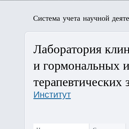
Система учета научной деят
Лаборатория кли
и гормональных 
терапевтических 
Институт