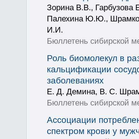
Зорина В.В., Гарбузова 
Палехина Ю.Ю., Шрамко 
И.И.
Бюллетень сибирской мед
Роль биомолекул в ра
кальцификации сосудо
заболеваниях
Е. Д. Демина, В. С. Шра
Бюллетень сибирской ме
Ассоциации потреблен
спектром крови у муж