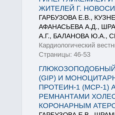
ЖИТЕЛЕЙ Г. НОВОСИ
ГАРБУЗОВА Е.В., КУЗНЕ
АФАНАСЬЕВА А.Д., ШРА
А.Г., БАЛАНОВА Ю.А., 
Кардиологический вестник
Страницы: 46-53
ГЛЮКОЗОПОДОБНЫЙ
(GIP) И МОНОЦИТА
ПРОТЕИН-1 (MCP-1)
РЕМНАНТАМИ ХОЛЕС
КОРОНАРНЫМ АТЕР
ГАРБУЗОВА Е.В., ШРАМК