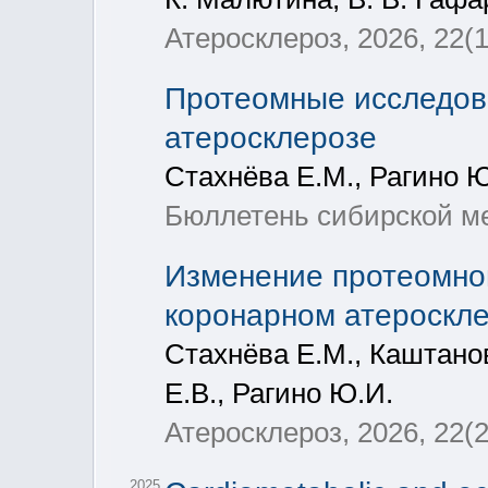
Атеросклероз, 2026, 22(1
Протеомные исследов
атеросклерозе
Стахнёва Е.М., Рагино Ю
Бюллетень сибирской ме
Изменение протеомно
коронарном атероскл
Стахнёва Е.М., Каштанов
Е.В., Рагино Ю.И.
Атеросклероз, 2026, 22(2
2025