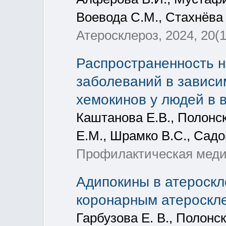
Воевода С.М., Стахнёва 
Атеросклероз, 2024, 20(1
Распространенность н
заболеваний в зависи
хемокинов у людей в в
Каштанова Е.В., Полонск
Е.М., Шрамко В.С., Садо
Профилактическая медиц
Адипокины в атероскл
коронарным атероскл
Гарбузова Е. В., Полонск