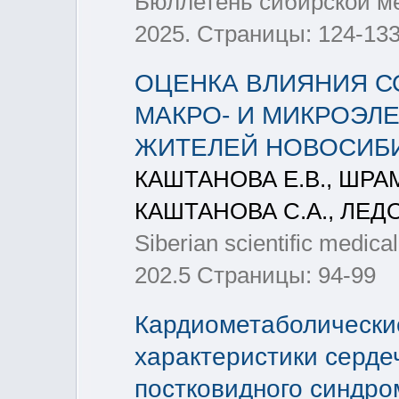
Бюллетень сибирской мед
2025. Страницы: 124-13
ОЦЕНКА ВЛИЯНИЯ С
МАКРО- И МИКРОЭЛ
ЖИТЕЛЕЙ НОВОСИБ
КАШТАНОВА Е.В., ШРАМ
КАШТАНОВА С.А., ЛЕДО
Siberian scientific medica
202.5 Страницы: 94-99
Кардиометаболически
характеристики серде
постковидного синдро