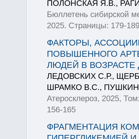
ПОЛОНСКАЯ Я.В., РАГ
Бюллетень сибирской мед
2025. Страницы: 179-18
ФАКТОРЫ, АССОЦИИ
ПОВЫШЕННОГО АРТЕ
ЛЮДЕЙ В ВОЗРАСТЕ 
ЛЕДОВСКИХ С.Р., ЩЕРБ
ШРАМКО В.С., ПУШКИНА
Атеросклероз, 2025, Том:
156-165
ФРАГМЕНТАЦИЯ КОМ
ГИПЕРГЛИКЕМИЕЙ И