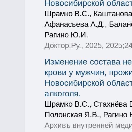
Новосибирской област
Шрамко В.С., Каштанова 
Афанасьева А.Д., Балан
Рагино Ю.И.
Доктор.Ру., 2025, 2025;2
Изменение состава н
крови у мужчин, прож
Новосибирской област
алкоголя.
Шрамко В.С., Стахнёва Е
Полонская Я.В., Рагино 
Архивъ внутренней медиц