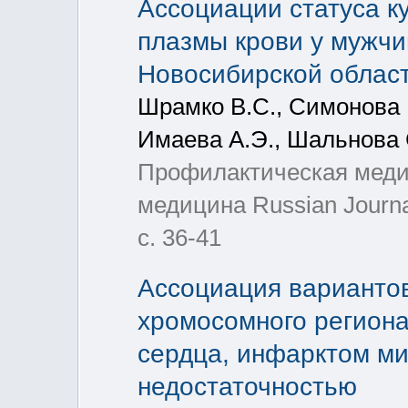
Ассоциации статуса к
плазмы крови у мужчи
Новосибирской област
Шрамко В.С., Симонова Г
Имаева А.Э., Шальнова 
Профилактическая меди
медицина Russian Journal
с. 36-41
Ассоциация варианто
хромосомного региона
сердца, инфарктом ми
недостаточностью