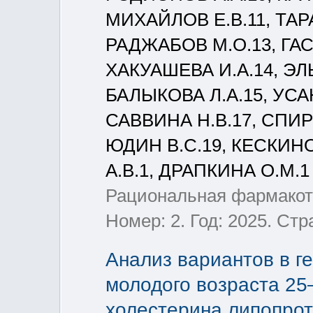
МИХАЙЛОВ Е.В.11, ТАРА
РАДЖАБОВ М.О.13, ГАС
ХАКУАШЕВА И.А.14, ЭЛ
БАЛЫКОВА Л.А.15, УСА
САВВИНА Н.В.17, СПИР
ЮДИН В.С.19, КЕСКИНО
А.В.1, ДРАПКИНА О.М.1
Рациональная фармакоте
Номер: 2. Год: 2025. Ст
Анализ вариантов в г
молодого возраста 25
холестерина липопрот