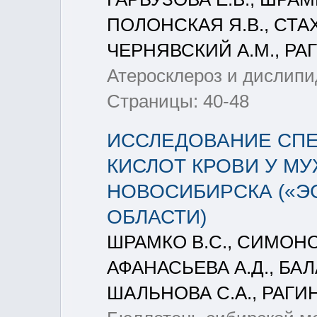
ПОЛОНСКАЯ Я.В., СТАХ
ЧЕРНЯВСКИЙ А.М., РА
Атеросклероз и дислипид
Страницы: 40-48
ИССЛЕДОВАНИЕ СП
КИСЛОТ КРОВИ У МУ
НОВОСИБИРСКА («Э
ОБЛАСТИ)
ШРАМКО В.С., СИМОНОВ
АФАНАСЬЕВА А.Д., БАЛ
ШАЛЬНОВА С.А., РАГИ