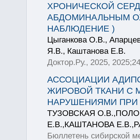
ХРОНИЧЕСКОЙ СЕР
АБДОМИНАЛЬНЫМ О
НАБЛЮДЕНИЕ )
Цыганкова О.В., Апарцев
Я.В., Каштанова Е.В.
Доктор.Ру., 2025, 2025;2
АССОЦИАЦИИ АДИП
ЖИРОВОЙ ТКАНИ С 
НАРУШЕНИЯМИ ПРИ
ТУЗОВСКАЯ О.В.,ПОЛО
Е.В.,КАШТАНОВА Е.В.,
Бюллетень сибирской мед