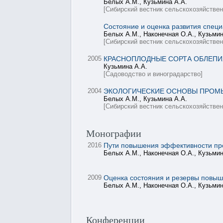
Белых А.М., Кузьмина А.А.
[Сибирский вестник сельскохозяйствен
Состояние и оценка развития спец
Белых А.М., Наконечная О.А., Кузьмин
[Сибирский вестник сельскохозяйствен
2005
КРАСНОПЛОДНЫЕ СОРТА ОБЛЕПИ
Кузьмина А.А.
[Садоводство и виноградарство]
2004
ЭКОЛОГИЧЕСКИЕ ОСНОВЫ ПРОМ
Белых А.М., Кузьмина А.А.
[Сибирский вестник сельскохозяйствен
Монографии
2016
Пути повышения эффективности про
Белых А.М., Наконечная О.А., Кузьмин
2009
Оценка состояния и резервы повыш
Белых А.М., Наконечная О.А., Кузьмин
Конференции