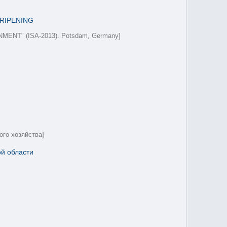
RIPENING
NT" (ISA-2013). Potsdam, Germany]
ого хозяйства]
ой области