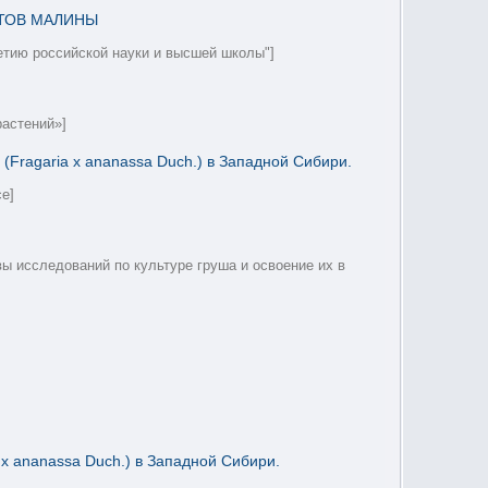
ТОВ МАЛИНЫ
етию российской науки и высшей школы"]
астений»]
Fragaria x ananassa Duch.) в Западной Сибири.
ce]
вы исследований по культуре груша и освоение их в
х ananassa Duch.) в Западной Сибири.