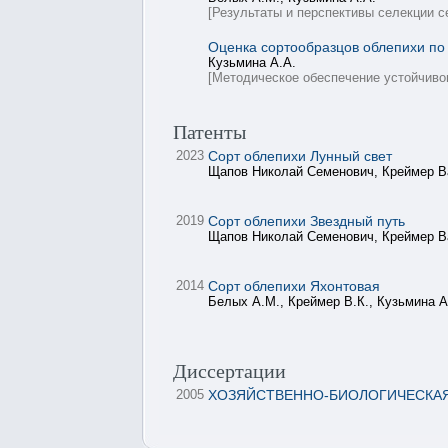
[Результаты и перспективы селекции с
Оценка сортообразцов облепихи по
Кузьмина А.А.
[Методическое обеспечение устойчиво
Патенты
2023
Сорт облепихи Лунный свет
Щапов Николай Семенович, Креймер В
2019
Сорт облепихи Звездный путь
Щапов Николай Семенович, Креймер В
2014
Сорт облепихи Яхонтовая
Белых А.М., Креймер В.К., Кузьмина А
Диссертации
2005
ХОЗЯЙСТВЕННО-БИОЛОГИЧЕСКАЯ