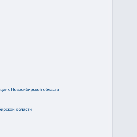
и
ациях Новосибирской области
бирской области