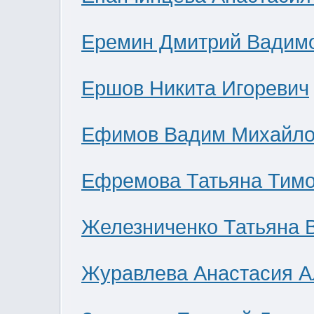
Еремин Дмитрий Вадим
Ершов Никита Игоревич
Ефимов Вадим Михайло
Ефремова Татьяна Тим
Железниченко Татьяна 
Журавлева Анастасия А