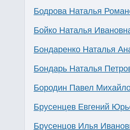
Бодрова Наталья Роман
Бойко Наталья Ивановн
Бондаренко Наталья Ан
Бондарь Наталья Петро
Бородин Павел Михайл
Брусенцев Евгений Юрь
Брусенцов Илья Иванов