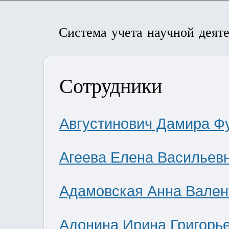
Система учета научной деят
Сотрудники
Августинович Дамира Ф
Агеева Елена Васильев
Адамовская Анна Вален
Адонина Ирина Григорь