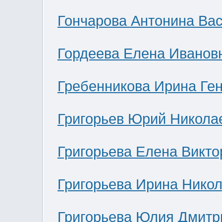
Гончарова Антонина Ва
Гордеева Елена Иванов
Гребенникова Ирина Ге
Григорьев Юрий Никола
Григорьева Елена Викто
Григорьева Ирина Нико
Григорьева Юлия Дмитр