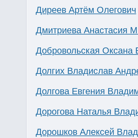
Диреев Артём Олегович
Дмитриева Анастасия М
Добровольская Оксана 
Долгих Владислав Андр
Долгова Евгения Влади
Дорогова Наталья Влад
Дорошков Алексей Вла