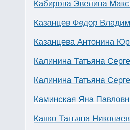
Кабирова Эвелина Мак
Казанцев Федор Влади
Казанцева Антонина Юр
Калинина Татьяна Серг
Калинина Татьяна Серг
Каминская Яна Павловн
Капко Татьяна Николае