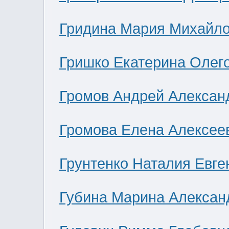
Гридина Мария Михайл
Гришко Екатерина Олег
Громов Андрей Алексан
Громова Елена Алексее
Грунтенко Наталия Евге
Губина Марина Алексан