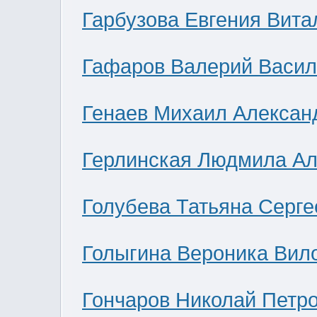
Гарбузова Евгения Вита
Гафаров Валерий Васил
Генаев Михаил Алексан
Герлинская Людмила Ал
Голубева Татьяна Серге
Голыгина Вероника Вил
Гончаров Николай Петр