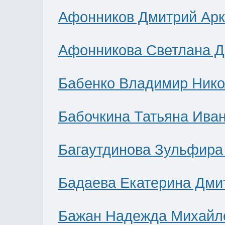
Афонников Дмитрий Ар
Афонникова Светлана 
Бабенко Владимир Нико
Бабочкина Татьяна Ива
Багаутдинова Зульфира
Бадаева Екатерина Дми
Бажан Надежда Михайл