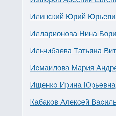
Илинский Юрий Юрьеви
Илларионова Нина Бор
Ильчибаева Татьяна Ви
Исмаилова Мария Андр
Ищенко Ирина Юрьевна
Кабаков Алексей Васил