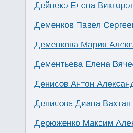
Дейнеко Елена Викторо
Деменков Павел Сергее
Деменкова Мария Алек
Дементьева Елена Вяче
Денисов Антон Алексан
Денисова Диана Вахтан
Дерюженко Максим Але