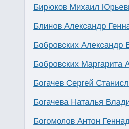
Бирюков Михаил Юрьев
Блинов Александр Генн
Бобровских Александр 
Бобровских Маргарита 
Богачев Сергей Станис
Богачева Наталья Влад
Богомолов Антон Генна