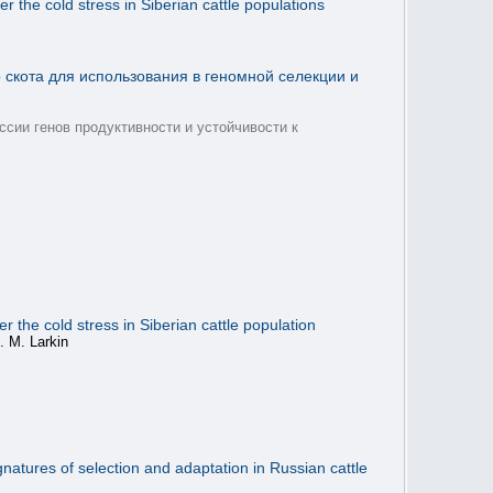
the cold stress in Siberian cattle populations
скота для использования в геномной селекции и
сии генов продуктивности и устойчивости к
the cold stress in Siberian cattle population
. M. Larkin
natures of selection and adaptation in Russian cattle