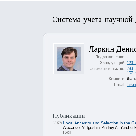
Система учета научной
Ларкин Дени
Подразделение:
-
Заведующий:
129.
Совместительство:
293.
157.
Комната:
Дист
Email:
larki
Публикации
2025
Local Ancestry and Selection in the 
Alexander V. Igoshin, Andrey A. Yurchenk
[Sci]