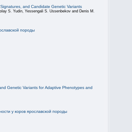
 Signatures, and Candidate Genetic Variants
olay S. Yudin, Yessengali S. Ussenbekov and Denis M.
рославской породы
and Genetic Variants for Adaptive Phenotypes and
ности у коров ярославской породы