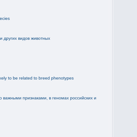
ecies
и других видов животных
kely to be related to breed phenotypes
 важными признаками, в геномах российских и