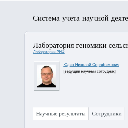
Система учета научной деят
Лаборатория геномики сельс
Лаборатории РНФ
Юдин Николай Серафимович
[ведущий научный сотрудник]
Научные результаты
Сотрудники