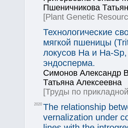
Пшеничникова Татьян
[Plant Genetic Resourc
Технологические сво
мягкой пшеницы (Tri
локусов Ha и Ha-Sp
эндосперма.
Симонов Александр 
Татьяна Алексеевна
[Труды по прикладной
2020
The relationship bet
vernalization under co
lines with the introgr