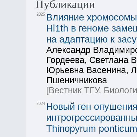
Публикации
2025
Влияние хромосомы 
Hl1th в геноме зам
на адаптацию к зас
Александр Владимиро
Гордеева, Светлана 
Юрьевна Васенина, Л
Пшеничникова
[Вестник ТГУ. Биологи
2024
Новый ген опушения 
интрогрессированны
Thinopyrum ponticum