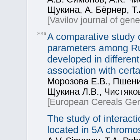
Щукина, А. Бёрнер, Т
[Vavilov journal of gen
2016
A comparative study of
parameters among Rus
developed in different
association with cert
Морозова Е.В., Пшени
Щукина Л.В., Чистяков
[European Cereals Gen
The study of interact
located in 5A chrom