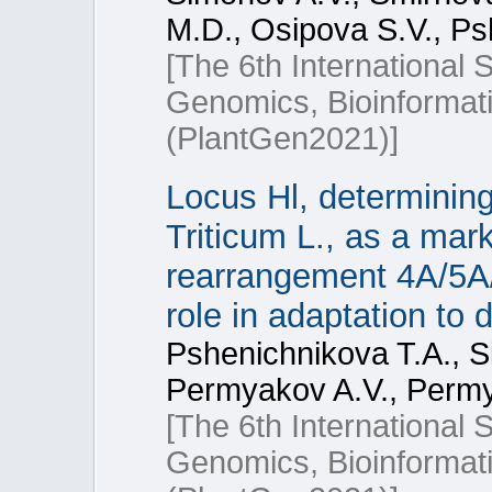
M.D., Osipova S.V., Ps
[The 6th International 
Genomics, Bioinformati
(PlantGen2021)]
Locus Hl, determinin
Triticum L., as a mar
rearrangement 4A/5A/
role in adaptation to 
Pshenichnikova T.A., S
Permyakov A.V., Permy
[The 6th International 
Genomics, Bioinformati