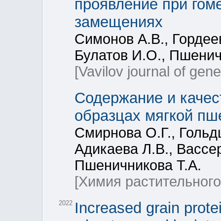
проявление при гом
замещениях
Симонов А.В., Гордеев
Булатов И.О., Пшенич
[Vavilov journal of gen
Содержание и качес
образцах мягкой п
Смирнова О.Г., Гольдш
Адикаева Л.В., Вассе
Пшеничникова Т.А.
[Химия растительного
2022
Increased grain prote