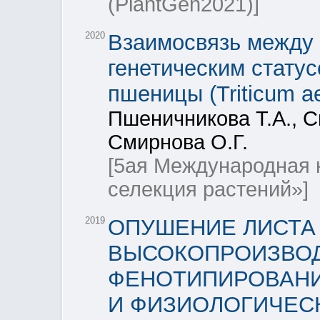
(PlantGen2021)]
2020
Взаимосвязь между 
генетическим статус
пшеницы (Triticum ae
Пшеничникова Т.А., С
Смирнова О.Г.
[5ая Международная 
селекция растений»]
2019
ОПУШЕНИЕ ЛИСТА
ВЫСОКОПРОИЗВО
ФЕНОТИПИРОВАНИ
И ФИЗИОЛОГИЧЕС