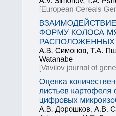
A.V. Simonov, T.A. Psh
[European Cereals Gen
ВЗАИМОДЕЙСТВИЕ
ФОРМУ КОЛОСА М
РАСПОЛОЖЕННЫХ 
А.В. Симонов, Т.А. П
Watanabe
[Vavilov journal of gen
Оценка количествен
листьев картофеля 
цифровых микроизо
А.В. Дорошков, А.В. 