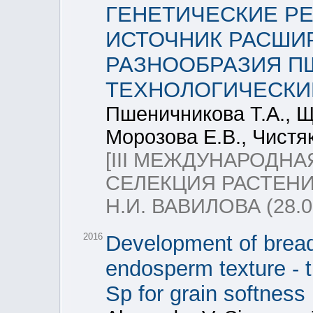
ГЕНЕТИЧЕСКИЕ Р
ИСТОЧНИК РАСШИ
РАЗНООБРАЗИЯ П
ТЕХНОЛОГИЧЕСКИ
Пшеничникова Т.А., Щ
Морозова Е.В., Чистя
[III МЕЖДУНАРОДН
СЕЛЕКЦИЯ РАСТЕНИ
Н.И. ВАВИЛОВА (28.03
2016
Development of bread
endosperm texture - t
Sp for grain softness