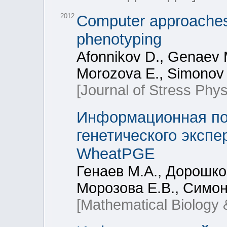
2012
Computer approaches
phenotyping
Afonnikov D., Genaev M
Morozova E., Simonov 
[Journal of Stress Phy
Информационная по
генетического эксп
WheatPGE
Генаев М.А., Дорошко
Морозова Е.В., Симон
[Mathematical Biology 