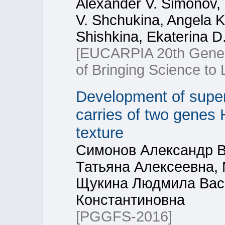
Alexander V. Simonov,
V. Shchukina, Angela K
Shishkina, Ekaterina 
[EUCARPIA 20th Genera
of Bringing Science to L
Development of supers
carries of two genes
texture
Симонов Александр 
Татьяна Алексеевна, 
Щукина Людмила Васи
Константиновна
[PGGFS-2016]