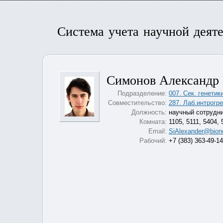
Система учета научной деят
Симонов Александр
Подразделение:
007. Сек. генетик
Совместительство:
287. Лаб.интрогр
Должность:
научный сотрудн
Комната:
1105, 5111, 5404, 
Email:
SiAlexander@bione
Рабочий:
+7 (383) 363-49-1