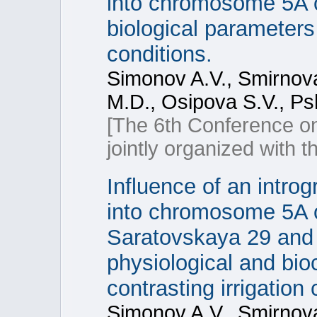
into chromosome 5A o
biological parameters 
conditions.
Simonov A.V., Smirnov
M.D., Osipova S.V., Ps
[The 6th Conference o
jointly organized with
Influence of an intro
into chromosome 5A o
Saratovskaya 29 and
physiological and bi
contrasting irrigation 
Simonov A.V., Smirnov