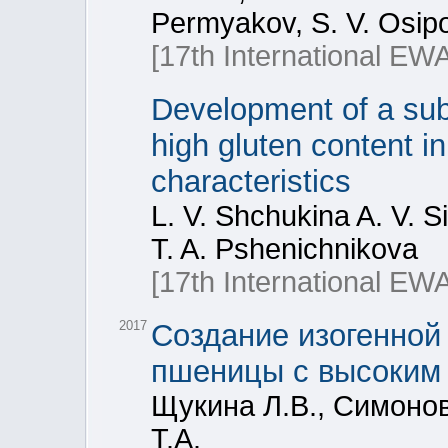
Permyakov, S. V. Osipo
[17th International E
Development of a subs
high gluten content in
characteristics
L. V. Shchukina A. V. 
T. A. Pshenichnikova
[17th International E
2017
Создание изогенной 
пшеницы с высоким
Щукина Л.В., Симонов
Т.А.