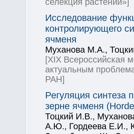
селекция растений»]
Исследование функц
контролирующего си
ячменя
Муханова М.А., Тоцки
[XIX Всероссийская 
актуальным проблем
РАН]
Регуляция синтеза 
зерне ячменя (Horde
Тоцкий И.В., Муханова
А.Ю., Гордеева Е.И., 