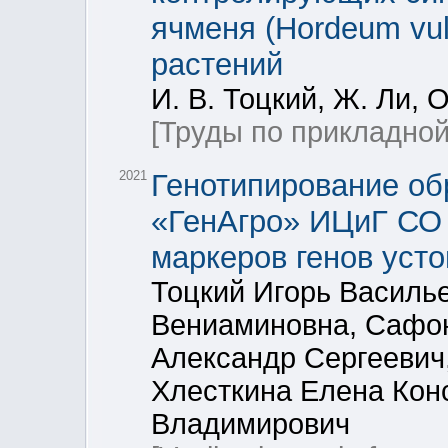
ячменя (Hordeum vulg
растений
И. В. Тоцкий, Ж. Ли,
[Труды по прикладной
2021
Генотипирование об
«ГенАгро» ИЦиГ СО
маркеров генов уст
Тоцкий Игорь Василь
Вениаминовна, Сафон
Александр Сергеевич
Хлесткина Елена Кон
Владимирович