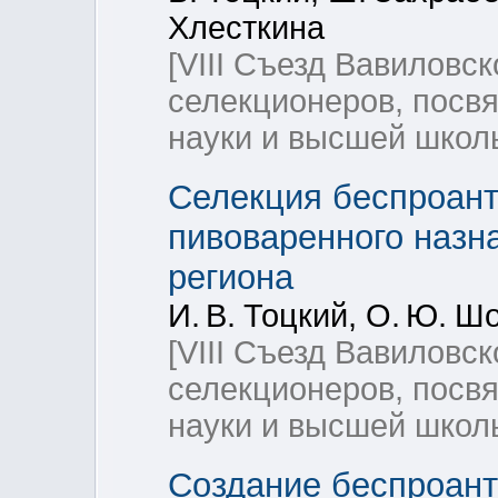
Хлесткина
[VIII Съезд Вавиловск
селекционеров, посв
науки и высшей школ
Селекция беспроан
пивоваренного назн
региона
И. В. Тоцкий, О. Ю. Ш
[VIII Съезд Вавиловск
селекционеров, посв
науки и высшей школ
Создание беспроан