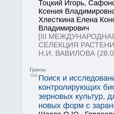
Тоцкий Игорь, Сафон
Ксения Владимировна
Хлесткина Елена Кон
Владимирович
[III МЕЖДУНАРОДН
СЕЛЕКЦИЯ РАСТЕНИ
Н.И. ВАВИЛОВА (28.03
Гранты
2025
Поиск и исследован
контролирующих био
зерновых культур, 
новых форм с заран