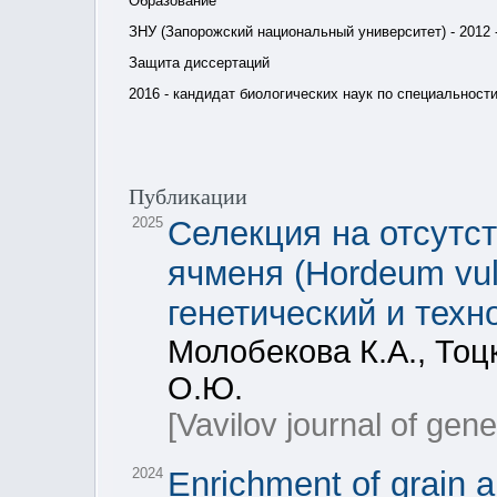
Образование
ЗНУ (Запорожский национальный университет) - 2012 
Защита диссертаций
2016 - кандидат биологических наук по специальности
Публикации
2025
Селекция на отсутс
ячменя (Hordeum vul
генетический и техн
Молобекова К.А., Тоц
О.Ю.
[Vavilov journal of gen
2024
Enrichment of grain 