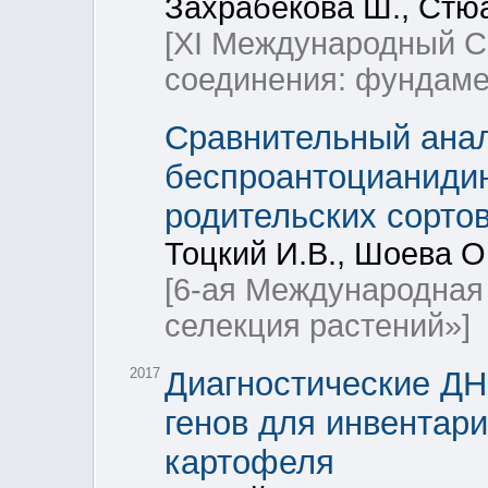
Захрабекова Ш., Стюа
[ХI Международный 
соединения: фундаме
Сравнительный анал
беспроантоцианидин
родительских сорто
Тоцкий И.В., Шоева О
[6-ая Международная
селекция растений»]
2017
Диагностические ДН
генов для инвентари
картофеля