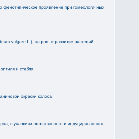
его фенотипическое проявление при гомеологичных
um vulgare L.), на рост и развитие растений
оптиля и стебля
аниновой окраски колоса
па, в условиях естественного и индуцированного