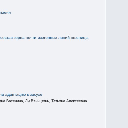
ячменя
состав зерна почти-изогенных линий пшеницы,
на адаптацию к засухе
на Васенина, Ли Вэньцзянь, Татьяна Алексеевна