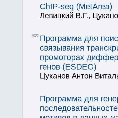
ChIP-seq (MetArea)
Левицкий В.Г., Цукано
2022
Программа для поис
связывания транскр
промоторах диффер
генов (ESDEG)
Цуканов Антон Виталь
Программа для гене
последовательносте
мотивов в данных м