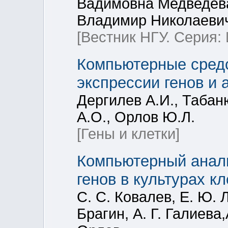
Вадимовна Медведева
Владимир Николаевич
[Вестник НГУ. Серия
Компьютерные средс
экспрессии генов и 
Дергилев А.И., Табаню
А.О., Орлов Ю.Л.
[Гены и клетки]
Компьютерный анали
генов в культурах к
С. С. Ковалев, Е. Ю. 
Брагин, А. Г. Галиева,