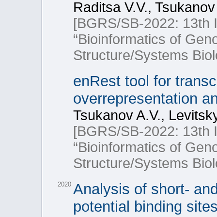
Raditsa V.V., Tsukanov 
[BGRS/SB-2022: 13th In
“Bioinformatics of Ge
Structure/Systems Biol
enRest tool for transc
overrepresentation a
Tsukanov A.V., Levitsk
[BGRS/SB-2022: 13th In
“Bioinformatics of Ge
Structure/Systems Biol
2020
Analysis of short- and
potential binding site