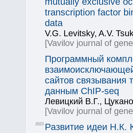
mutually exclusive occ
transcription factor 
data
V.G. Levitsky, A.V. Tsu
[Vavilov journal of gen
Программный компле
взаимоисключающей 
сайтов связывания 
данным ChIP-seq
Левицкий В.Г., Цукано
[Vavilov journal of gen
2023
Развитие идеи Н.К. 