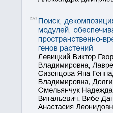
2021
Поиск, декомпозици
модулей, обеспечи
пространственно-вр
генов растений
Левицкий Виктор Гео
Владимировна, Лавре
Сизенцова Яна Генна
Владимировна, Долги
Омельянчук Надежда 
Витальевич, Вибе Да
Анастасия Леонидов