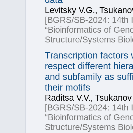
Levitsky V.G., Tsukano
[BGRS/SB-2024: 14th In
“Bioinformatics of Ge
Structure/Systems Biol
Transcription factors
respect different hier
and subfamily as suffic
their motifs
Raditsa V.V., Tsukanov 
[BGRS/SB-2024: 14th In
“Bioinformatics of Ge
Structure/Systems Biol