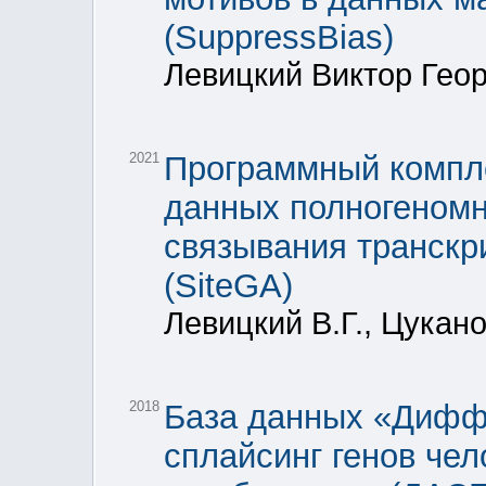
(SuppressBias)
Левицкий Виктор Геор
2021
Программный компле
данных полногеномн
связывания транскр
(SiteGA)
Левицкий В.Г., Цукано
2018
База данных «Дифф
сплайсинг генов чел