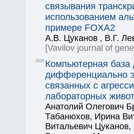
связывания транскр
использованием аль
примере FOXA2
А.В. Цуканов , В.Г. Л
[Vavilov journal of gen
2018
Компьютерная база 
дифференциально э
связанных с агресс
лабораторных живо
Анатолий Олегович Б
Табанюхов, Ирина Ви
Витальевич Цуканов,