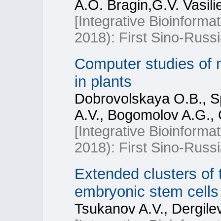
A.O. Bragin,G.V. Vasili
[Integrative Bioinform
2018): First Sino-Rus
Computer studies of 
in plants
Dobrovolskaya O.B., Sp
A.V., Bogomolov A.G., 
[Integrative Bioinform
2018): First Sino-Rus
Extended clusters of t
embryonic stem cells
Tsukanov A.V., Dergilev 