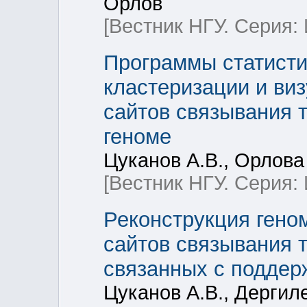
Орлов
[Вестник НГУ. Серия
Программы статисти
кластеризации и ви
сайтов связывания 
геноме
Цуканов А.В., Орлова
[Вестник НГУ. Серия
Реконструкция гено
сайтов связывания 
связанных с поддер
Цуканов А.В., Дергиле