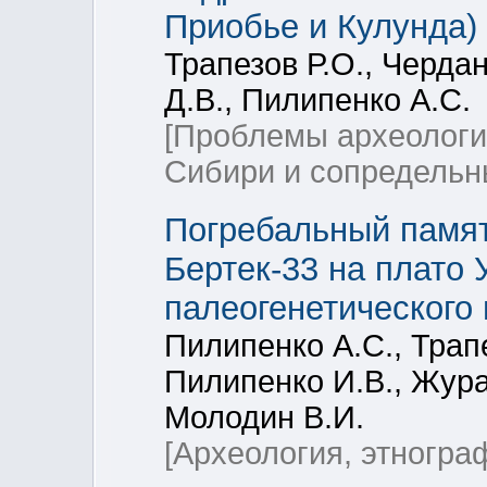
Приобье и Кулунда)
Трапезов Р.О., Черда
Д.В., Пилипенко А.С.
[Проблемы археологи
Сибири и сопредельн
Погребальный памят
Бертек-33 на плато 
палеогенетического
Пилипенко А.С., Трапе
Пилипенко И.В., Жура
Молодин В.И.
[Археология, этногра