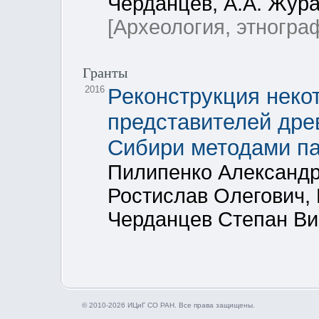
Черданцев, А.А. Жур
[Археология, этногра
Гранты
2016
Реконструкция неко
представителей дре
Сибири методами па
Пилипенко Александр 
Ростислав Олегович,
Черданцев Степан Ви
© 2010-2026 ИЦиГ СО РАН. Все права защищены.