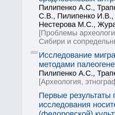
Пилипенко А.С., Трап
С.В., Пилипенко И.В.,
Нестерова М.С., Жура
[Проблемы археологи
Сибири и сопредельн
2022
Исследование мигра
методами палеогене
Пилипенко А.С., Трап
[Археология, этногра
Первые результаты 
исследования носит
(федоровской) куль