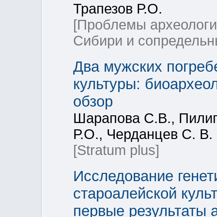
Трапезов Р.О.
[Проблемы археологи
Сибири и сопредельн
Два мужских погребе
культуры: биоархео
обзор
Шарапова С.В., Пилип
Р.О., Черданцев С. В.
[Stratum plus]
Исследование генет
староалейской куль
первые результаты 