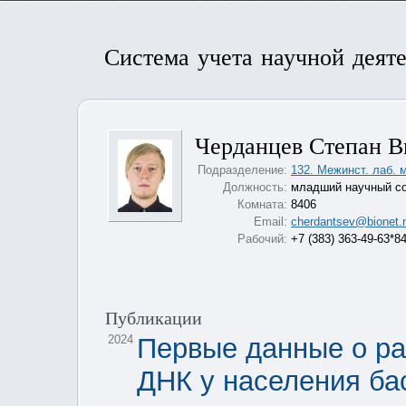
Система учета научной деят
Черданцев Степан В
Подразделение:
132. Межинст. лаб. 
Должность:
младший научный с
Комната:
8406
Email:
cherdantsev@bionet.
Рабочий:
+7 (383) 363-49-63*8
Публикации
2024
Первые данные о р
ДНК у населения ба