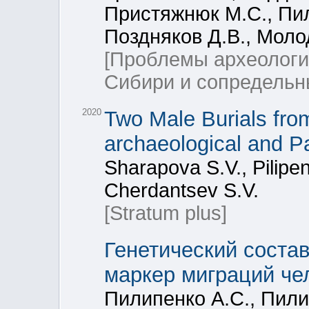
Пристяжнюк М.С., Пил
Поздняков Д.В., Моло
[Проблемы археологи
Сибири и сопредельн
2020
Two Male Burials from
archaeological and P
Sharapova S.V., Pilipe
Cherdantsev S.V.
[Stratum plus]
Генетический соста
маркер миграций че
Пилипенко А.С., Пили