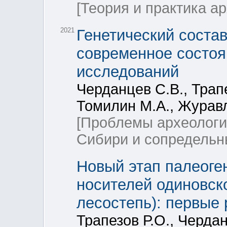
[Теория и практика а
2021
Генетический состав
современное состоя
исследований
Черданцев С.В., Трап
Томилин М.А., Журавл
[Проблемы археологи
Сибири и сопредельн
Новый этап палеоге
носителей одиновск
лесостепь): первые 
Трапезов Р.О., Чердан