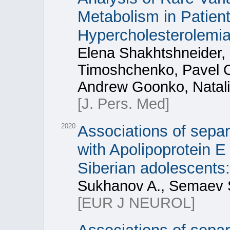
Metabolism in Patient
Hypercholesterolemia
Elena Shakhtshneider,
Timoshchenko, Pavel O
Andrew Goonko, Natali
[J. Pers. Med]
2020
Associations of sepa
with Apolipoprotein 
Siberian adolescents:
Sukhanov A., Semaev S
[EUR J NEUROL]