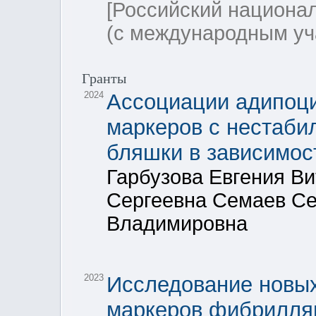
[Российский национа
(с международным уч
Гранты
2024
Ассоциации адипоци
маркеров с нестаби
бляшки в зависимос
Гарбузова Евгения В
Сергеевна Семаев Се
Владимировна
2023
Исследование новых
маркеров фибрилляц