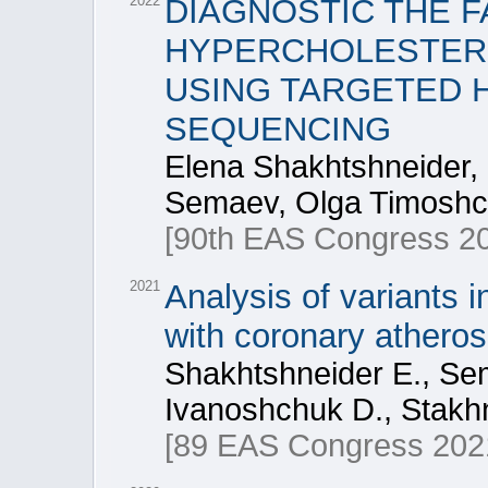
2022
DIAGNOSTIC THE F
HYPERCHOLESTERO
USING TARGETED 
SEQUENCING
Elena Shakhtshneider,
Semaev, Olga Timoshc
[90th EAS Congress 20
2021
Analysis of variants 
with coronary atheros
Shakhtshneider E., Se
Ivanoshchuk D., Stakhne
[89 EAS Congress 202