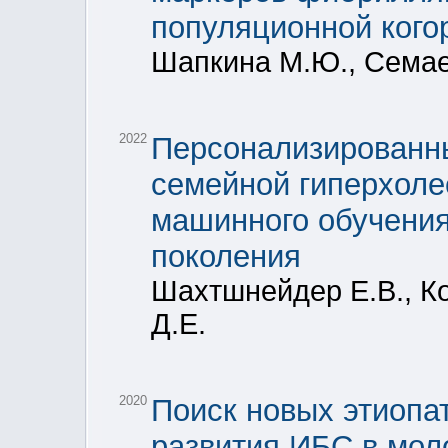
популяционной кого
Шапкина М.Ю., Семае
2022
Персонализированны
семейной гиперхоле
машинного обучения
поколения
Шахтшнейдер Е.В., Ко
Д.Е.
2020
Поиск новых этиопа
развития ИБС в мол