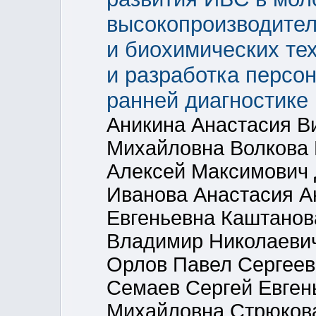
высокопроизводител
и биохимических те
и разработка персо
ранней диагностике
Аникина Анастасия В
Михайловна Волкова 
Алексей Максимович 
Иванова Анастасия А
Евгеньевна Каштано
Владимир Николаеви
Орлов Павел Сергеев
Семаев Сергей Евген
Михайловна Стрюкова