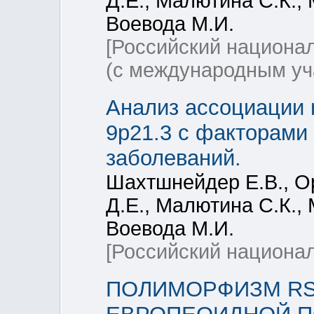
Д.Е., Малютина С.К., 
Воевода М.И.
[Российский национа
(с международным уч
Анализ ассоциации 
9p21.3 с факторами
заболеваний.
Шахтшнейдер Е.В., Ор
Д.Е., Малютина С.К., 
Воевода М.И.
[Российский национал
ПОЛИМОРФИЗМ RS13