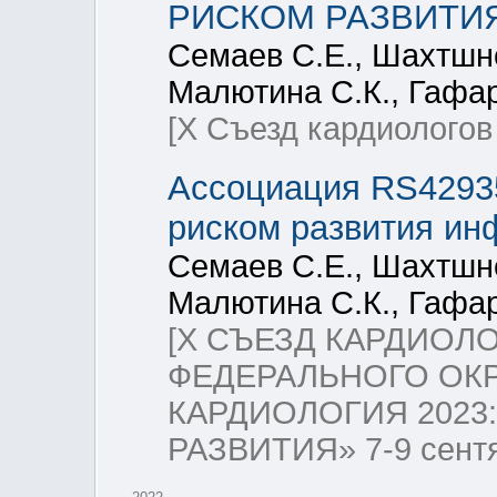
РИСКОМ РАЗВИТИ
Семаев С.Е., Шахтшне
Малютина С.К., Гафар
[Х Съезд кардиологов
Ассоциация RS4293
риском развития ин
Семаев С.Е., Шахтшне
Малютина С.К., Гафар
[X СЪЕЗД КАРДИОЛ
ФЕДЕРАЛЬНОГО ОКР
КАРДИОЛОГИЯ 2023
РАЗВИТИЯ» 7-9 сентябр