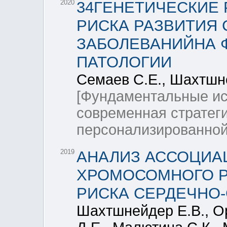
2020
34ГЕНЕТИЧЕСКИЕ
РИСКА РАЗВИТИЯ
ЗАБОЛЕВАНИЙНА 
ПАТОЛОГИИ
Семаев С.Е., Шахтшн
[Фундаментальные ис
современная стратеги
персонализированной
2019
АНАЛИЗ АССОЦИАЦ
ХРОМОСОМНОГО РЕ
РИСКА СЕРДЕЧНО
Шахтшнейдер Е.В., Ор