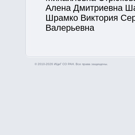
Алена Дмитриевна Ш
Шрамко Виктория Се
Валерьевна
© 2010-2026 ИЦиГ СО РАН. Все права защищены.