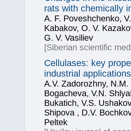
rats with chemically 
A. F. Poveshchenko, V. 
Kabakov, O. V. Kazakov
G. V. Vasiliev
[Siberian scientific med
Cellulases: key prope
industrial applications
A.V. Zadorozhny, N.M. 
Bogacheva, V.N. Shlyak
Bukatich, V.S. Ushakov
Shipova , D.V. Bochkov
Peltek