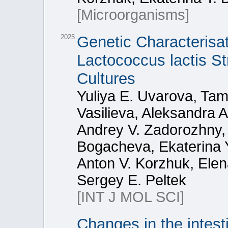
[Microorganisms]
2025
Genetic Characterisat
Lactococcus lactis St
Cultures
Yuliya E. Uvarova, Ta
Vasilieva, Aleksandra 
Andrey V. Zadorozhny, 
Bogacheva, Ekaterina Y
Anton V. Korzhuk, Elen
Sergey E. Peltek
[INT J MOL SCI]
Changes in the intest