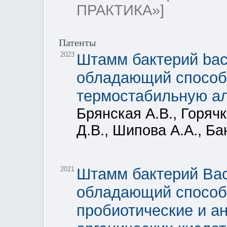
ПРАКТИКА»]
Патенты
2023
Штамм бактерий bacil
обладающий способ
термостабильную а
Брянская А.В., Горячк
Д.В., Шипова А.А., Ба
2021
Штамм бактерий Baci
обладающий способ
пробиотические и а