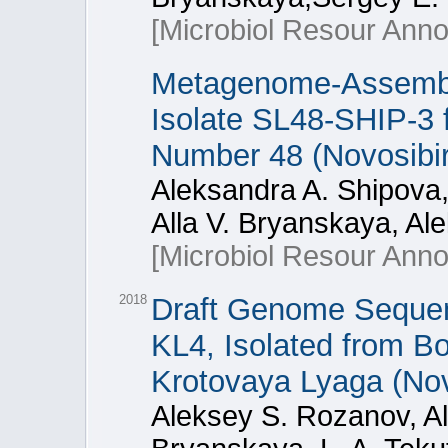
[Microbiol Resour Ann
Metagenome-Assembl
Isolate SL48-SHIP-3 f
Number 48 (Novosibir
Aleksandra A. Shipova,
Alla V. Bryanskaya, Al
[Microbiol Resour Ann
2018
Draft Genome Sequence
KL4, Isolated from B
Krotovaya Lyaga (Nov
Aleksey S. Rozanov, Al