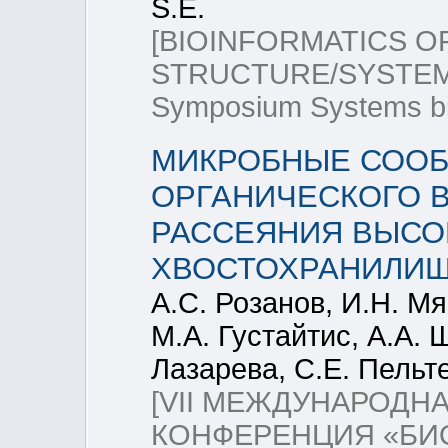
S.E.
[BIOINFORMATICS 
STRUCTURE/SYSTEMS
Symposium Systems bi
МИКРОБНЫЕ СООБ
ОРГАНИЧЕСКОГО 
РАССЕЯНИЯ ВЫСО
ХВОСТОХРАНИЛИ
А.С. Розанов, И.Н. Мя
М.А. Густайтис, А.А. 
Лазарева, С.Е. Пельт
[VII МЕЖДУНАРОДН
КОНФЕРЕНЦИЯ «БИО