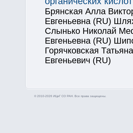
органических кислот
Брянская Алла Викто
Евгеньевна (RU) Шля
Слынько Николай Ме
Евгеньевна (RU) Шип
Горячковская Татьяна
Евгеньевич (RU)
© 2010-2026 ИЦиГ СО РАН. Все права защищены.