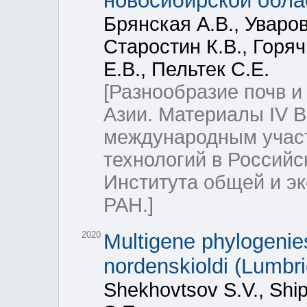
новосибирской облас
Брянская А.В., Уваров
Старостин К.В., Горяч
Е.В., Пельтек С.Е.
[Разнообразие почв 
Азии. Материалы IV 
международным участ
технологий в Российс
Института общей и э
РАН.]
2020
Multigene phylogenie
nordenskioldi (Lumbri
Shekhovtsov S.V., Ship