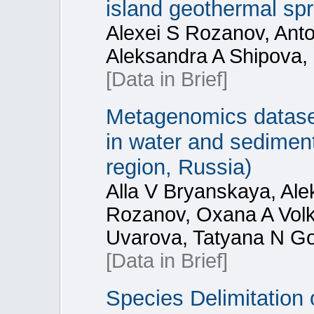
island geothermal spr
Alexei S Rozanov, Anto
Aleksandra A Shipova,
[Data in Brief]
Metagenomics dataset
in water and sediment
region, Russia)
Alla V Bryanskaya, Ale
Rozanov, Oxana A Volk
Uvarova, Tatyana N Go
[Data in Brief]
Species Delimitation 