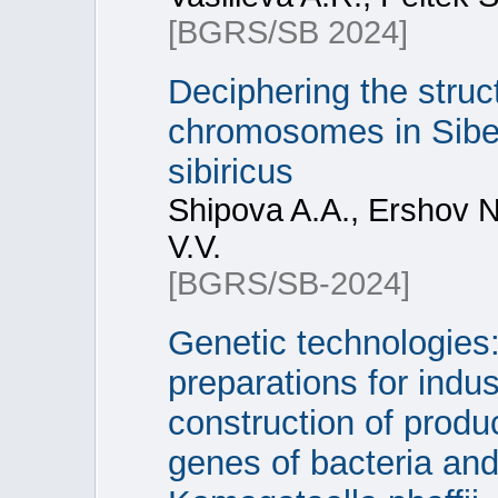
[BGRS/SB 2024]
Deciphering the struc
chromosomes in Siber
sibiricus
Shipova A.A., Ershov 
V.V.
[BGRS/SB-2024]
Genetic technologies:
preparations for indu
construction of produc
genes of bacteria an