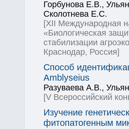
Горбунова Е.В., Ульян
Сколотнева Е.С.
[XII Международная 
«Биологическая защи
стабилизации агроэко
Краснодар, Россия]
Способ идентифика
Amblyseius
Разуваева А.В., Ульян
[V Всероссийский кон
Изучение генетическ
фитопатогенным мик