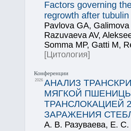
Factors governing the
regrowth after tubuli
Pavlova GA, Galimova
Razuvaeva AV, Aleksee
Somma MP, Gatti M, R
[Цитология]
Конференции
2026
АНАЛИЗ ТРАНСКРИ
МЯГКОЙ ПШЕНИЦЫ (
ТРАНСЛОКАЦИЕЙ 2
ЗАРАЖЕНИЯ СТЕБ
А. В. Разуваева, Е. С