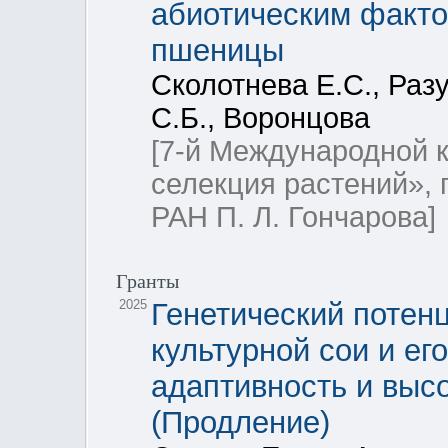
абиотическим факто
пшеницы
Сколотнева Е.С., Разу
С.Б., Воронцова
[7-й Международной 
селекция растений»,
РАН П. Л. Гончарова]
Гранты
2025
Генетический потен
культурной сои и ег
адаптивность и выс
(Продление)