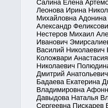
Салина Елена Артемо
Леонова Ирина Никол
Михайловна Адонина 
Александр Феликсови
Нестеров Михаил Але
Иванович Эмирсалие
Василий Николаевич 
Коложвари Анастаси
Николаевич Полюдин
Дмитрий Анатольевич
Бадаева Екатерина 
Владимировна Афонн
Давыдова Наталья Вл
Сергеевна Пискарев 