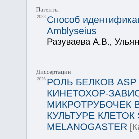
Патенты
2023
Способ идентифика
Amblyseius
Разуваева А.В., Ульян
Диссертации
2026
РОЛЬ БЕЛКОВ ASP
КИНЕТОХОР-ЗАВИ
МИКРОТРУБОЧЕК 
КУЛЬТУРЕ КЛЕТОК
MELANOGASTER
[К