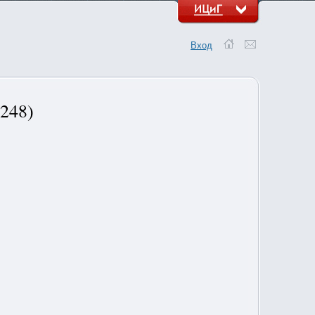
Вход
248)