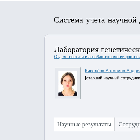
Система учета научной
Лаборатория генетическ
Отдел генетики и агробиотехнологии растений
Киселёва Антонина Андре
[старший научный сотрудник
Научные результаты
Сотруд