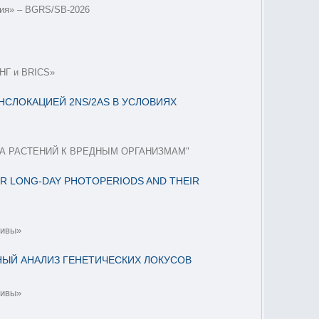
гия» – BGRS/SB-2026
СНГ и BRICS»
АНСЛОКАЦИЕЙ 2NS/2AS В УСЛОВИЯХ
 РАСТЕНИЙ К ВРЕДНЫМ ОРГАНИЗМАМ"
ER LONG-DAY PHOTOPERIODS AND THEIR
тивы»
ЛЬНЫЙ АНАЛИЗ ГЕНЕТИЧЕСКИХ ЛОКУСОВ
тивы»