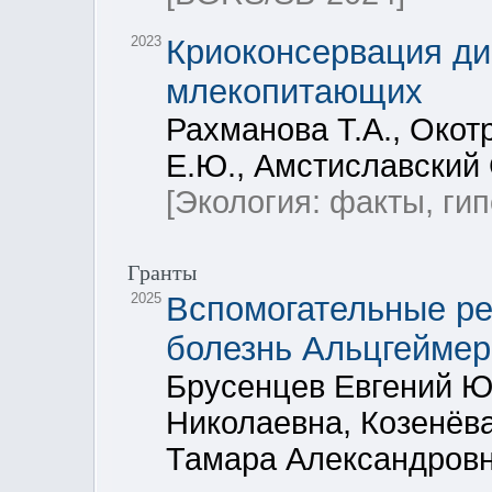
2023
Криоконсервация д
млекопитающих
Рахманова Т.А., Окот
Е.Ю., Амстиславский 
[Экология: факты, ги
Гранты
2025
Вспомогательные ре
болезнь Альцгеймер
Брусенцев Евгений Ю
Николаевна, Козенёв
Тамара Александров