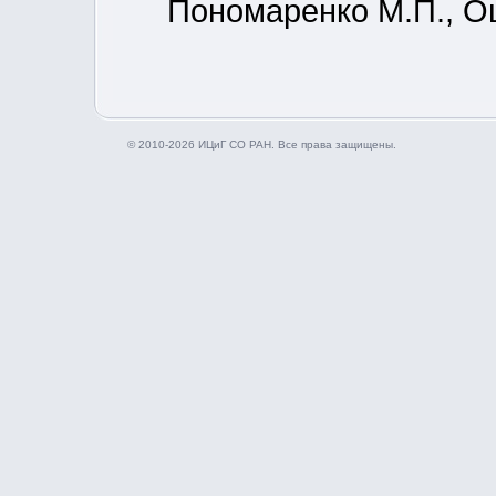
Пономаренко М.П., О
© 2010-2026 ИЦиГ СО РАН. Все права защищены.