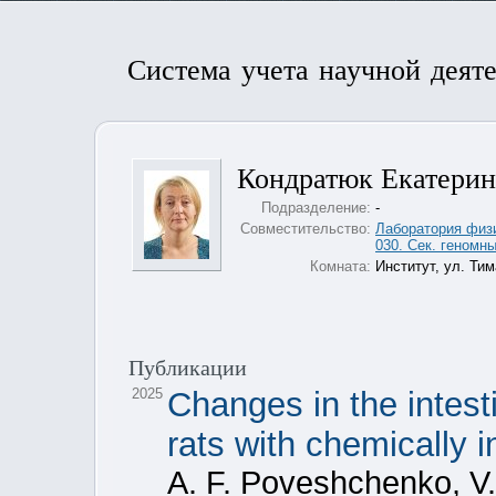
Система учета научной деят
Кондратюк Екатери
Подразделение:
-
Совместительство:
Лаборатория физ
030. Сек. геномн
Комната:
Институт, ул. Тим
Публикации
2025
Changes in the intest
rats with chemically 
A. F. Poveshchenko, V. 