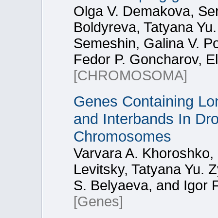
Olga V. Demakova, Ser
Boldyreva, Tatyana Yu. 
Semeshin, Galina V. P
Fedor P. Goncharov, El
[CHROMOSOMA]
Genes Containing Lon
and Interbands In Dr
Chromosomes
Varvara A. Khoroshko, 
Levitsky, Tatyana Yu. 
S. Belyaeva, and Igor 
[Genes]