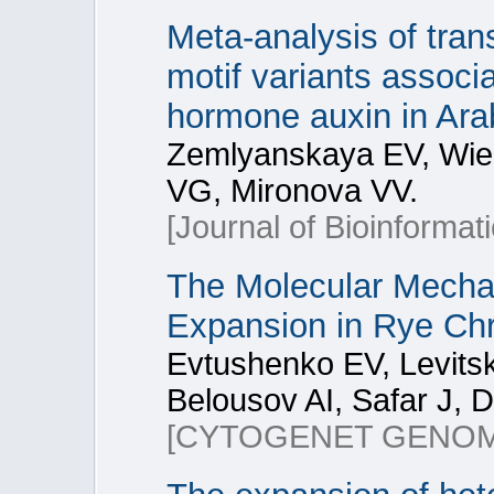
Meta-analysis of tra
motif variants associ
hormone auxin in Arab
Zemlyanskaya EV, Wie
VG, Mironova VV.
[Journal of Bioinformat
The Molecular Mecha
Expansion in Rye C
Evtushenko EV, Levits
Belousov AI, Safar J, D
[CYTOGENET GENOM