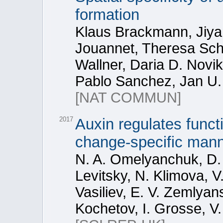
formation
Klaus Brackmann, Jiyan
Jouannet, Theresa Sch
Wallner, Daria D. Novik
Pablo Sanchez, Jan U
[NAT COMMUN]
2017
Auxin regulates funct
change-specific manne
N. A. Omelyanchuk, D. 
Levitsky, N. Klimova, V
Vasiliev, E. V. Zemlyan
Kochetov, I. Grosse, V