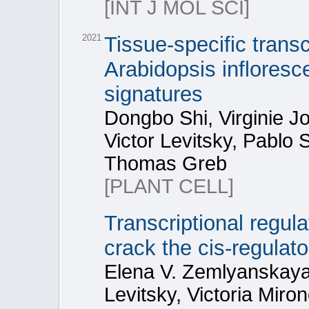
[INT J MOL SCI]
2021
Tissue-specific transc
Arabidopsis infloresc
signatures
Dongbo Shi, Virginie J
Victor Levitsky, Pablo 
Thomas Greb
[PLANT CELL]
Transcriptional regula
crack the cis-regulat
Elena V. Zemlyanskaya, 
Levitsky, Victoria Miro