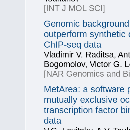
[INT J MOL SCI]
Genomic background 
outperform synthetic 
ChIP-seq data
Vladimir V. Raditsa, An
Bogomolov, Victor G. L
[NAR Genomics and Bio
MetArea: a software p
mutually exclusive occ
transcription factor 
data