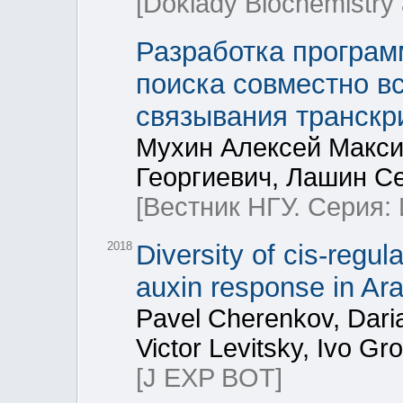
[Doklady Biochemistry 
Разработка програ
поиска совместно в
связывания транск
Мухин Алексей Макси
Георгиевич, Лашин С
[Вестник НГУ. Серия
2018
Diversity of cis-regu
auxin response in Ara
Pavel Cherenkov, Dar
Victor Levitsky, Ivo Gr
[J EXP BOT]