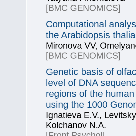
[BMC GENOMICS]
Computational analys
the Arabidopsis thal
Mironova VV, Omelyan
[BMC GENOMICS]
Genetic basis of olfa
level of DNA sequenc
regions of the human 
using the 1000 Genom
Ignatieva E.V., Levitsk
Kolchanov N.A.
[Front Psychol]