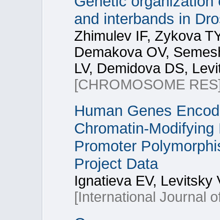
Genetic organization
and interbands in Dr
Zhimulev IF, Zykova T
Demakova OV, Semeshi
LV, Demidova DS, Lev
[CHROMOSOME RES
Human Genes Encodin
Chromatin-Modifying 
Promoter Polymorphi
Project Data
Ignatieva EV, Levitsk
[International Journal 