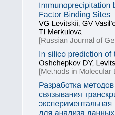
Immunoprecipitation b
Factor Binding Sites
VG Levitskii, GV Vasil
TI Merkulova
[Russian Journal of Ge
In silico prediction of
Oshchepkov DY, Levit
[Methods in Molecular 
Разработка методов
связывания транскр
экспериментальная 
для анализа данны