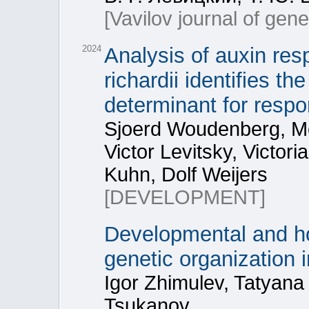
[Vavilov journal of gen
2024
Analysis of auxin res
richardii identifies 
determinant for respo
Sjoerd Woudenberg, Mel
Victor Levitsky, Victor
Kuhn, Dolf Weijers
[DEVELOPMENT]
Developmental and h
genetic organization
Igor Zhimulev, Tatyana 
Tsukanov