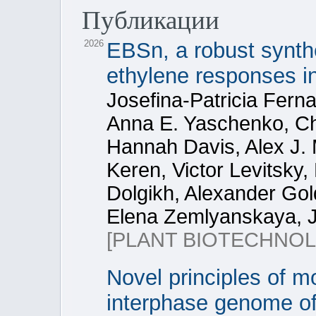
Публикации
2026
EBSn, a robust synthe
ethylene responses in
Josefina-Patricia Fer
Anna E. Yaschenko, C
Hannah Davis, Alex J.
Keren, Victor Levitsky
Dolgikh, Alexander Gol
Elena Zemlyanskaya, J
[PLANT BIOTECHNOL 
Novel principles of m
interphase genome of