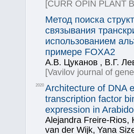
[CURR OPIN PLANT B
Метод поиска структ
связывания транскр
использованием аль
примере FOXA2
А.В. Цуканов , В.Г. Л
[Vavilov journal of gen
2020
Architecture of DNA 
transcription factor 
expression in Arabido
Alejandra Freire-Rios, 
van der Wijk, Yana Siz