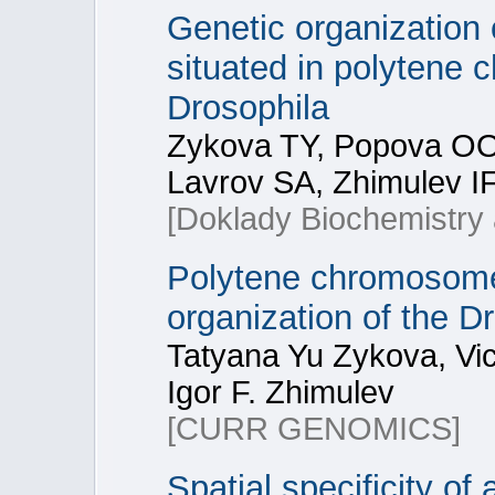
Genetic organization
situated in polytene
Drosophila
Zykova TY, Popova OO
Lavrov SA, Zhimulev I
[Doklady Biochemistry 
Polytene chromosomes 
organization of the 
Tatyana Yu Zykova, Vic
Igor F. Zhimulev
[CURR GENOMICS]
Spatial specificity o