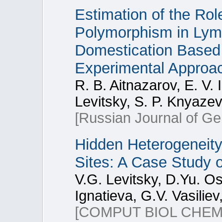
Estimation of the Rol
Polymorphism in Lym
Domestication Based 
Experimental Approa
R. B. Aitnazarov, E. V.
Levitsky, S. P. Knyazev
[Russian Journal of Ge
Hidden Heterogeneity 
Sites: A Case Study 
V.G. Levitsky, D.Yu. O
Ignatieva, G.V. Vasilie
[COMPUT BIOL CHEM