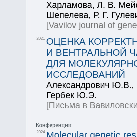
Харламова, Л. В. Мейс
Шепелева, Р. Г. Гулев
[Vavilov journal of gen
2021
ОЦЕНКА КОРРЕКТ
И ВЕНТРАЛЬНОЙ Ч
ДЛЯ МОЛЕКУЛЯРН
ИССЛЕДОВАНИЙ
Александрович Ю.В., 
Гербек Ю.Э.
[Письма в Вавиловски
Конференции
2024
Molecular genetic resp