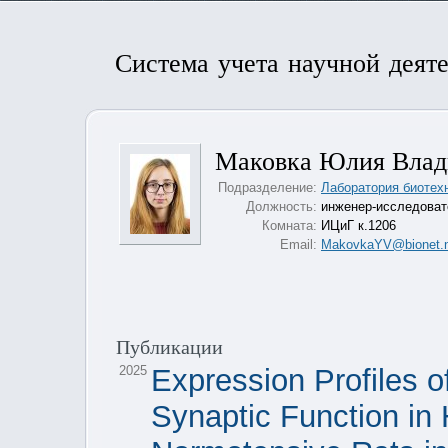
Система учета научной деят
Маковка Юлия Влад
Подразделение:
Лаборатория биотех
Должность:
инженер-исследоват
Комната:
ИЦиГ к.1206
Email:
MakovkaYV@bionet.n
Публикации
2025
Expression Profiles 
Synaptic Function in