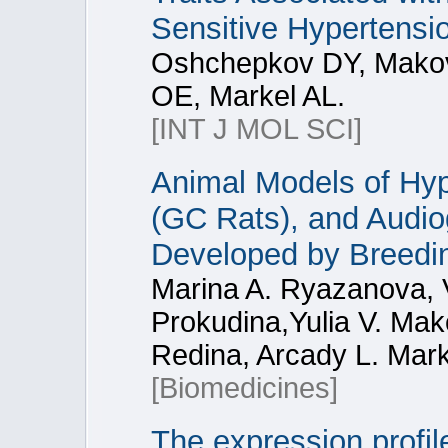
Sensitive Hypertensi
Oshchepkov DY, Mako
OE, Markel AL.
[INT J MOL SCI]
Animal Models of Hyp
(GC Rats), and Audio
Developed by Breedi
Marina A. Ryazanova, V
Prokudina,Yulia V. Mak
Redina, Arcady L. Mark
[Biomedicines]
The expression profil