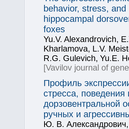
behavior, stress, and
hippocampal dorsoven
foxes
Yu.V. Alexandrovich, E.
Kharlamova, L.V. Meist
R.G. Gulevich, Yu.E. 
[Vavilov journal of gen
Профиль экспрессии
стресса, поведения 
дорзовентральной о
ручных и агрессивн
Ю. В. Александрович, 