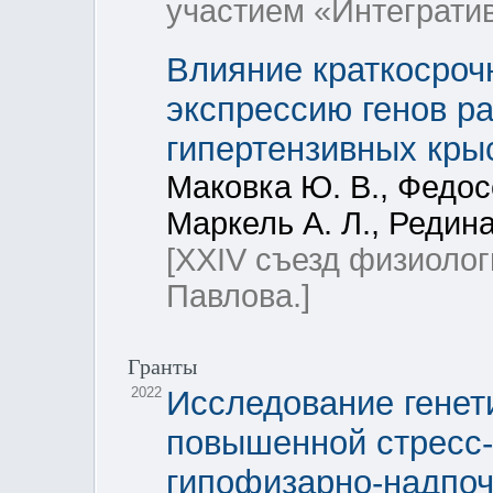
участием «Интеграти
Влияние краткосроч
экспрессию генов ра
гипертензивных кры
Маковка Ю. В., Федос
Маркель А. Л., Редина
[XXIV съезд физиолог
Павлова.]
Гранты
2022
Исследование генет
повышенной стресс-
гипофизарно-надпоч