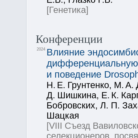
[Генетика]
Конференции
2024
Влияние эндосимбио
дифференциальную 
и поведение Drosoph
Н. Е. Грунтенко, М. А
Д. Шишкина, Е. К. Кар
Бобровских, Л. П. Зах
Шацкая
[VIII Съезд Вавиловск
селекционеров, посв