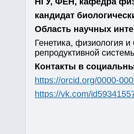
НГУ, ФЕН, кафедра фи
кандидат биологически
Область научных инт
Генетика, физиология и
репродуктивной систем
Контакты в социальных 
https://orcid.org/0000-0
https://vk.com/id5934155