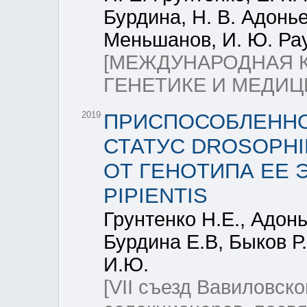
Бурдина, Н. В. Адонье
Меньшанов, И. Ю. Ра
[МЕЖДУНАРОДНАЯ 
ГЕНЕТИКЕ И МЕДИЦ
2019
ПРИСПОСОБЛЕННО
СТАТУС DROSOPHI
ОТ ГЕНОТИПА ЕЕ
PIPIENTIS
Грунтенко Н.Е., Адонь
Бурдина Е.В, Быков Р
И.Ю.
[VII съезд Вавиловско