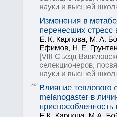
науки и высшей школ
Изменения в метабо
перенесших стресс 
Е. К. Карпова, М. А. Б
Ефимов, Н. Е. Грунте
[VIII Съезд Вавиловск
селекционеров, посв
науки и высшей школ
2023
Влияние теплового с
melanogaster в личи
приспособленность 
Е.К. Карпова, М.А. Бо