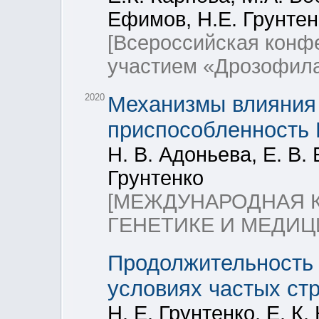
Ефимов, Н.Е. Грунтен
[Всероссийская кон
участием «Дрозофила
2020
Механизмы влияния 
приспособленность D
Н. В. Адоньева, Е. В.
Грунтенко
[МЕЖДУНАРОДНАЯ 
ГЕНЕТИКЕ И МЕДИЦ
Продолжительность 
условиях частых ст
Н. Е. Грунтенко, Е. К.