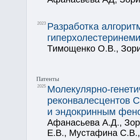
2023
Разработка алгорит
гиперхолестеринеми
Тимощенко О.В., Зори
Патенты
2025
Молекулярно-генети
реконвалесцентов C
и эндокринным фен
Афанасьева А.Д., Зор
Е.В., Мустафина С.В.