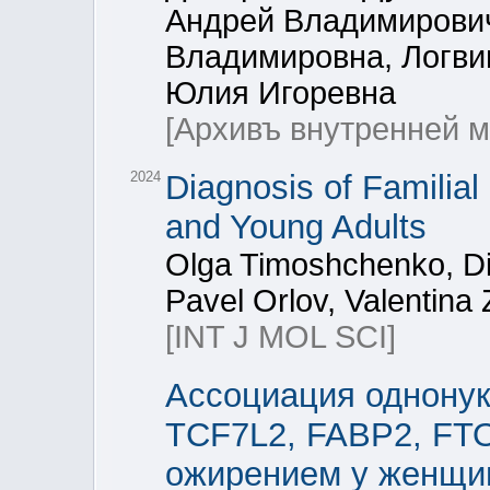
Андрей Владимирови
Владимировна, Логви
Юлия Игоревна
[Архивъ внутренней 
2024
Diagnosis of Familial
and Young Adults
Olga Timoshchenko, D
Pavel Orlov, Valentina
[INT J MOL SCI]
Ассоциация однонук
TCF7L2, FABP2, FT
ожирением у женщи