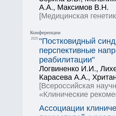
А.А., Максимов В.Н.
[Медицинская генетик
Конференции
2025
"Постковидный синд
перспективные напр
реабилитации"
Логвиненко И.И., Лихе
Карасева А.А., Хритан
[Всероссийская науч
«Клинические рекоме
Ассоциации клиниче