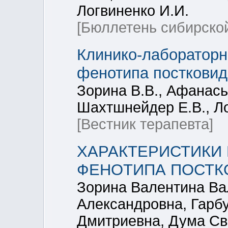
Логвиненко И.И.
[Бюллетень сибирско
Клинико-лабораторн
фенотипа постковид
Зорина В.В., Афанась
Шахтшнейдер Е.В., Ло
[Вестник терапевта]
ХАРАКТЕРИСТИКИ
ФЕНОТИПА ПОСТК
Зорина Валентина Ва
Александровна, Гарб
Дмитриевна, Дума Св