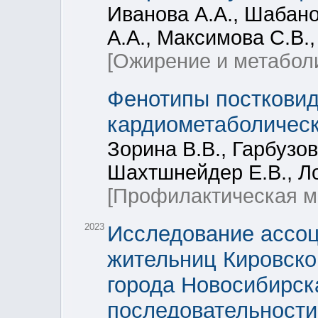
Иванова А.А., Шабано
А.А., Максимова С.В.
[Ожирение и метабол
Фенотипы постковид
кардиометаболическ
Зорина В.В., Гарбузов
Шахтшнейдер Е.В., Ло
[Профилактическая м
2023
Исследование ассоц
жительниц Кировско
города Новосибирск
последовательности