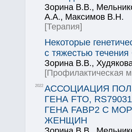
Зорина В.В., Мельник
А.А., Максимов В.Н.
[Терапия]
Некоторые генетиче
с тяжестью течения
Зорина В.В., Худякова
[Профилактическая м
2022
АССОЦИАЦИЯ ПОЛ
ГЕНА FTO, RS79031
ГЕНА FABP2 С М
ЖЕНЩИН
Зорина В.В., Мельник