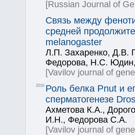
[Russian Journal of Ge
Связь между феноти
средней продолжите
melanogaster
Л.П. Захаренко, Д.В. 
Федорова, Н.С. Юдин
[Vavilov journal of gen
2016
Роль белка Pnut и 
сперматогенезе Dros
Ахметова К.А., Дорого
И.Н., Федорова С.А.
[Vavilov journal of gen