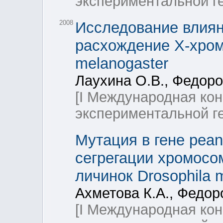
экспериментальной ге
2008
Исследование влияни
расхождение Х-хром
melanogaster
Лаухина О.В., Федоро
[I Международная ко
экспериментальной ге
Мутация в гене pea
сегрегации хромосом
личинок Drosophila 
Ахметова К.А., Федор
[I Международная ко