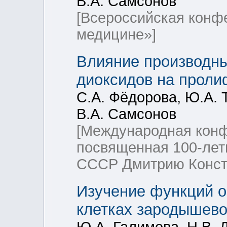
В.А. Самсонов
[Всероссийская конф
медицине»]
Влияние производны
диоксидов на проли
С.А. Фёдорова, Ю.А. 
В.А. Самсонов
[Международная конф
посвященная 100-лет
СССР Дмитрию Конст
Изучение функций о
клетках зародышево