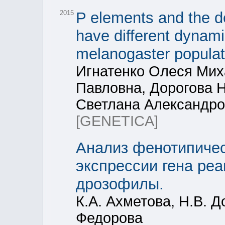
2015
P elements and the d
have different dynami
melanogaster populat
Игнатенко Олеся Мих
Павловна, Дорогова 
Светлана Александр
[GENETICA]
Анализ фенотипичес
экспрессии гена pea
дрозофилы.
К.А. Ахметова, Н.В. Д
Федорова