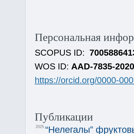
Персональная инфо
SCOPUS ID:
700588641
WOS ID:
AAD-7835-202
https://orcid.org/0000-0
Публикации
2025
“Нелегалы” фруктов