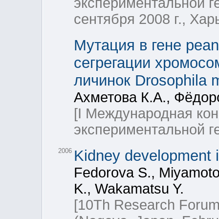
экспериментальной ге
сентября 2008 г., Хар
Мутация в гене pea
сегрегации хромосом
личинок Drosophila 
Ахметова К.А., Фёдор
[I Международная ко
экспериментальной ге
2006
Kidney development i
Fedorova S., Miyamoto
K., Wakamatsu Y.
[10Th Research Forum 