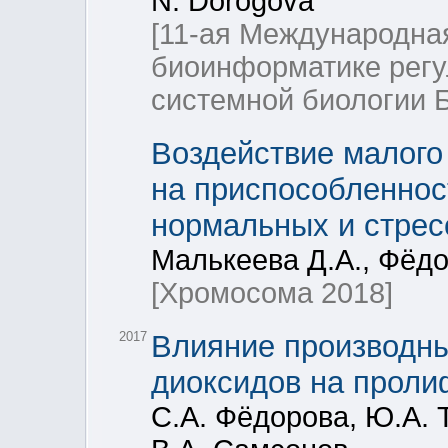
N. Dorogova
[11-ая Международна
биоинформатике регу
системной биологии 
Воздействие малого
на приспособленност
нормальных и стрес
Малькеева Д.А., Фёдо
[Хромосома 2018]
2017
Влияние производны
диоксидов на проли
С.А. Фёдорова, Ю.А. 