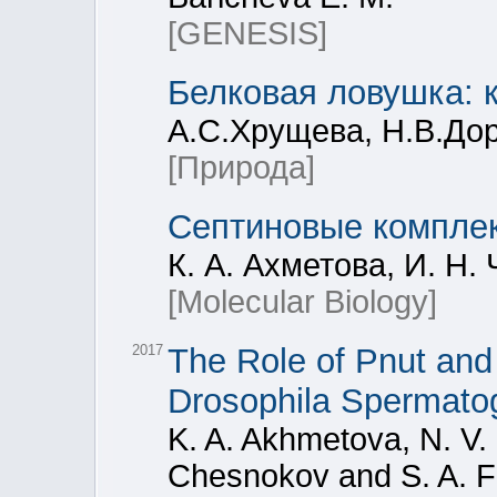
[GENESIS]
Белковая ловушка: к
А.С.Хрущева, Н.В.До
[Природа]
Септиновые комплек
К. А. Ахметова, И. Н.
[Molecular Biology]
2017
The Role of Pnut and 
Drosophila Spermato
K. A. Akhmetova, N. V. 
Chesnokov and S. A. 