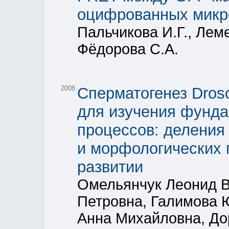
оцифрованных микр
Пальчикова И.Г., Лем
Фёдорова С.А.
2008
Сперматогенез Droso
для изучения фунда
процессов: деления
и морфологических 
развитии
Омельянчук Леонид В
Петровна, Галимова 
Анна Михайловна, До