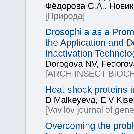
Фёдорова С.А.. Новик
[Природа]
Drosophila as a Prom
the Application and 
Inactivation Technolo
Dorogova NV, Fedorov
[ARCH INSECT BIOC
Heat shock proteins in
D Malkeyeva, E V Kise
[Vavilov journal of gen
Overcoming the probl