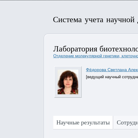
Система учета научной
Лаборатория биотехноло
Отделение молекулярной генетики, клеточн
Фёдорова Светлана Алек
[ведущий научный сотрудн
Научные результаты
Сотруд