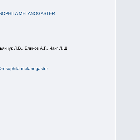
OSOPHILA MELANOGASTER
ьянчук Л.В., Блинов А.Г., Чанг Л.Ш
rosophila melanogaster