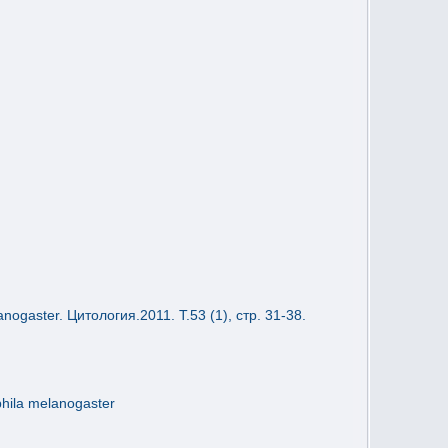
aster. Цитология.2011. Т.53 (1), стр. 31-38.
hila melanogaster