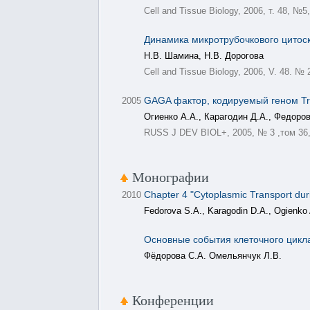
Cell and Tissue Biology, 2006, т. 48, №5
Динамика микротрубочкового цитоск
Н.В. Шамина, Н.В. Дорогова
Cell and Tissue Biology, 2006, V. 48. № 
GAGA фактор, кодируемый геном Tri
2005
Огиенко А.А., Карагодин Д.А., Федоров
RUSS J DEV BIOL+, 2005, № 3 ,том 36,
Монографии
Chapter 4 "Cytoplasmic Transport du
2010
Fedorova S.A., Karagodin D.A., Ogienko 
Основные события клеточного цикла
Фёдорова С.А. Омельянчук Л.В.
Конференции