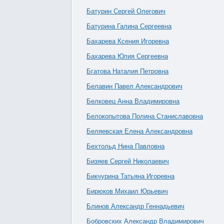
Батурин Сергей Олегович
Батурина Галина Сергеевна
Бахарева Ксения Игоревна
Бахарева Юлия Сергеевна
Бгатова Наталия Петровна
Белавин Павел Александрович
Белковец Анна Владимировна
Белокопытова Полина Станиславовна
Беляевская Елена Александровна
Бехтольд Нина Павловна
Бизяев Сергей Николаевич
Бикчурина Татьяна Игоревна
Бирюков Михаил Юрьевич
Блинов Александр Геннадьевич
Бобровских Александр Владимирович