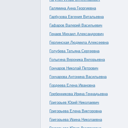
Галямина Анна Георгиевна
Гарбузова Евгения Витальевна
Гафаров Валерий Васильевич
Генаев Михаил Александрович
Герлинская Людмила Алексеевна
Голубева Татьяна Сергеевна
Голыгина Вероника Вилорьевна
Гончаров Николай Петрович
Гончарова Антонина Васильевна
Гордеева Елена Ивановна
Гребенникова Ирина Геннадьевна
Григорьев Юрий Николаевич
Григорьева Елена Викторовна
Григорьева Ирина Николаевна