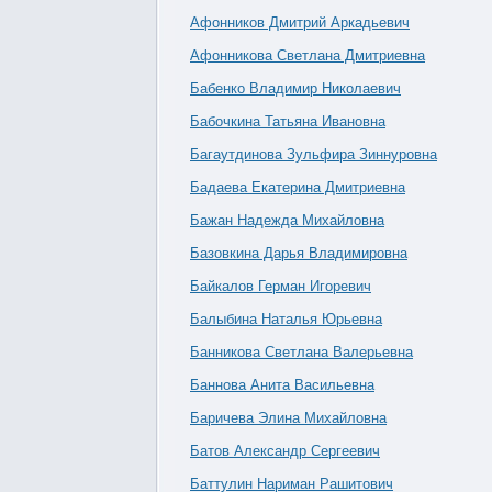
Афонников Дмитрий Аркадьевич
Афонникова Светлана Дмитриевна
Бабенко Владимир Николаевич
Бабочкина Татьяна Ивановна
Багаутдинова Зульфира Зиннуровна
Бадаева Екатерина Дмитриевна
Бажан Надежда Михайловна
Базовкина Дарья Владимировна
Байкалов Герман Игоревич
Балыбина Наталья Юрьевна
Банникова Светлана Валерьевна
Баннова Анита Васильевна
Баричева Элина Михайловна
Батов Александр Сергеевич
Баттулин Нариман Рашитович