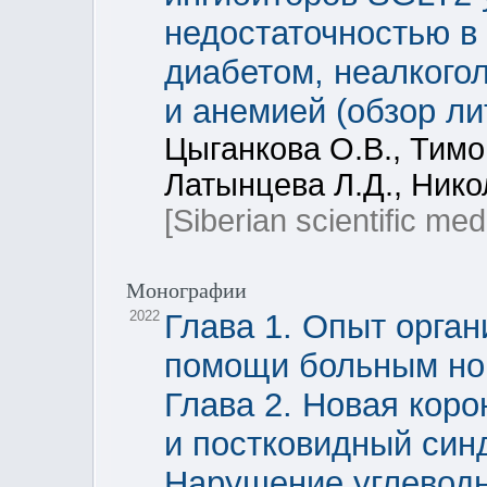
недостаточностью в 
диабетом, неалкого
и анемией (обзор ли
Цыганкова О.В., Тимо
Латынцева Л.Д., Нико
[Siberian scientific med
Монографии
2022
Глава 1. Опыт орга
помощи больным но
Глава 2. Новая кор
и постковидный синд
Нарушение углеводн