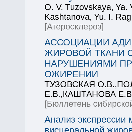
O. V. Tuzovskaya, Ya. 
Kashtanova, Yu. I. Rag
[Атеросклероз]
АССОЦИАЦИИ АДИ
ЖИРОВОЙ ТКАНИ 
НАРУШЕНИЯМИ П
ОЖИРЕНИИ
ТУЗОВСКАЯ О.В.,ПО
Е.В.,КАШТАНОВА Е.В
[Бюллетень сибирско
Анализ экспрессии 
висцеральной жиров