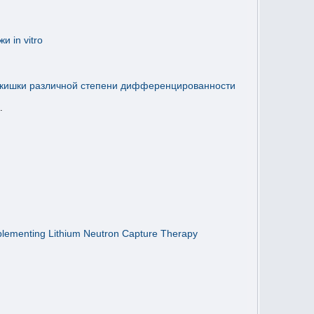
 in vitro
ой кишки различной степени дифференцированности
.
Implementing Lithium Neutron Capture Therapy