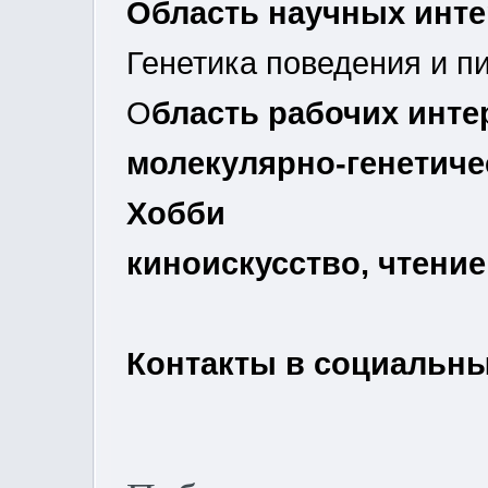
Область научных инт
Генетика поведения и п
О
бласть рабочих инте
молекулярно-генетиче
Хобби
киноискусство, чтение
Контакты в социальных 