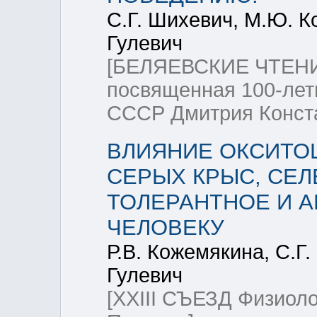
С.Г. Шихевич, М.Ю. Ко
Гулевич
[БЕЛЯЕВСКИЕ ЧТЕНИ
посвященная 100-лет
СССР Дмитрия Конста
ВЛИЯНИЕ ОКСИТО
СЕРЫХ КРЫС, СЕ
ТОЛЕРАНТНОЕ И 
ЧЕЛОВЕКУ
Р.В. Кожемякина, С.Г.
Гулевич
[XXIII СЪЕЗД Физиоло