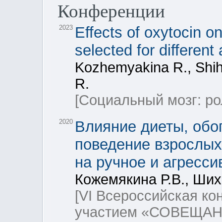
Конференции
2023
Effects of oxytocin o
selected for different
Kozhemyakina R., Shih
R.
[Социальный мозг: ро
2020
Влияние диеты, обо
поведение взрослых
на ручное и агресс
Кожемякина Р.В., Шихе
[VI Всероссийская к
участием «СОВЕЩ