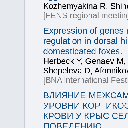
Kozhemyakina R, Shih
[FENS regional meetin
Expression of genes r
regulation in dorsal 
domesticated foxes.
Herbeck Y, Genaev M, V
Shepeleva D, Afonnikov
[BNA international Fes
ВЛИЯНИЕ МЕЖСАМ
УРОВНИ КОРТИКОС
КРОВИ У КРЫС С
ПОВЕДЕНИЮ.