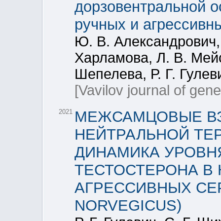
дорзовентральной о
ручных и агрессивн
Ю. В. Александрович, 
Харламова, Л. В. Мейс
Шепелева, Р. Г. Гулев
[Vavilov journal of gen
2021
МЕЖСАМЦОВЫЕ В
НЕЙТРАЛЬНОЙ ТЕ
ДИНАМИКА УРОВН
ТЕСТОСТЕРОНА В 
АГРЕССИВНЫХ СЕ
NORVEGICUS)