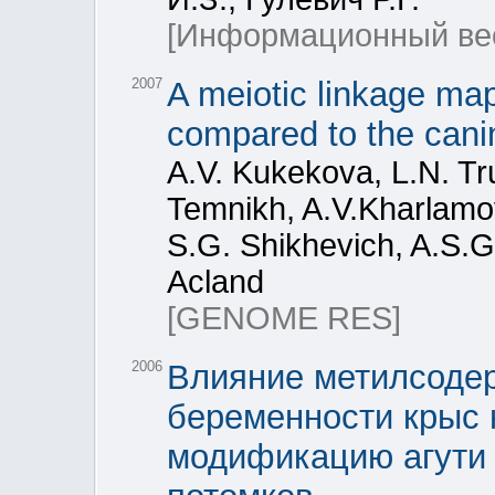
[Информационный ве
2007
A meiotic linkage map 
compared to the can
A.V. Kukekova, L.N. Tru
Temnikh, A.V.Kharlamov
S.G. Shikhevich, A.S.G
Acland
[GENOME RES]
2006
Влияние метилсоде
беременности крыс
модификацию агути 