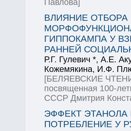
Павлова]
ВЛИЯНИЕ ОТБОРА
МОРФОФУНКЦИОН
ГИППОКАМПА У В
РАННЕЙ СОЦИАЛЬ
Р.Г. Гулевич *, А.Е. А
Кожемякина, И.Ф. Пл
[БЕЛЯЕВСКИЕ ЧТЕНИ
посвященная 100-лет
СССР Дмитрия Конста
ЭФФЕКТ ЭТАНОЛА 
ПОТРЕБЛЕНИЕ У 