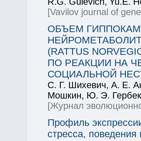
R.G. Gulevich, Yu.E. 
[Vavilov journal of gen
ОБЪЕМ ГИППОКАМ
НЕЙРОМЕТАБОЛИТ
(RATTUS NORVEGI
ПО РЕАКЦИИ НА Ч
СОЦИАЛЬНОЙ НЕС
С. Г. Шихевич, А. Е. А
Мошкин, Ю. Э. Гербек,
[Журнал эволюционно
Профиль экспрессии
стресса, поведения 