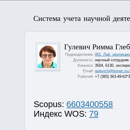
Система учета научной деят
Гулевич Римма Гле
Подразделение:
001. Лаб. эволюцио
Должность:
научный сотрудник
Комната:
3504, 6130, экспер
Email:
gulevich@bionet.nsc
Рабочий:
+7 (383) 363-49-63*
Scopus:
6603400558
Индекс WOS:
79