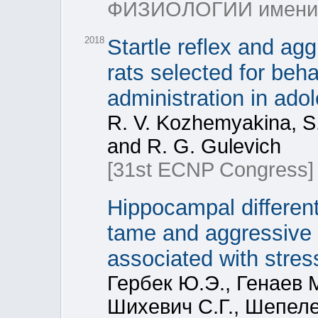
ФИЗИОЛОГИИ имени а
2018
Startle reflex and ag
rats selected for beha
administration in ado
R. V. Kozhemyakina, S
and R. G. Gulevich
[31st ECNP Congress]
Hippocampal differen
tame and aggressive 
associated with stres
Гербек Ю.Э., Генаев М.
Шихевич С.Г., Шепеле