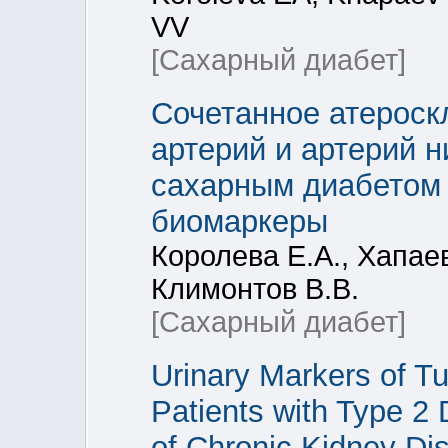
VV
[Сахарный диабет]
Сочетанное атероск
артерий и артерий 
сахарным диабетом 
биомаркеры
Королева Е.А., Хапаев
Климонтов В.В.
[Сахарный диабет]
Urinary Markers of Tu
Patients with Type 2
of Chronic Kidney Di