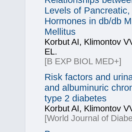
Levels of Pancreatic,
Hormones in db/db Mi
Mellitus
Korbut AI, Klimontov V
EL.
[B EXP BIOL MED+]
Risk factors and urin
and albuminuric chron
type 2 diabetes
Korbut AI, Klimontov V
[World Journal of Diabe