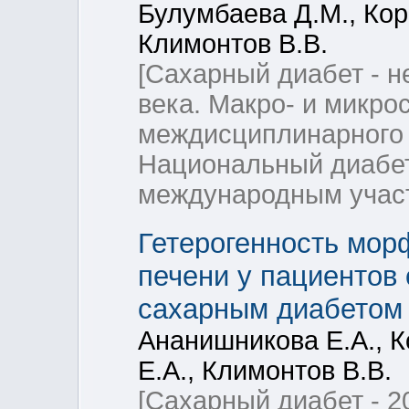
Булумбаева Д.М., Корб
Климонтов В.В.
[Сахарный диабет - 
века. Макро- и микр
междисциплинарного 
Национальный диабет
международным учас
Гетерогенность мор
печени у пациентов
сахарным диабетом 
Ананишникова Е.А., К
Е.А., Климонтов В.В.
[Сахарный диабет - 2