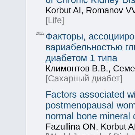
Korbut AI, Romanov VV
[Life]
2022
Факторы, ассоцииро
вариабельностью гл
диабетом 1 типа
Климонтов В.В., Семе
[Сахарный диабет]
Factors associated wi
postmenopausal wome
normal bone mineral 
Fazullina ON, Korbut A