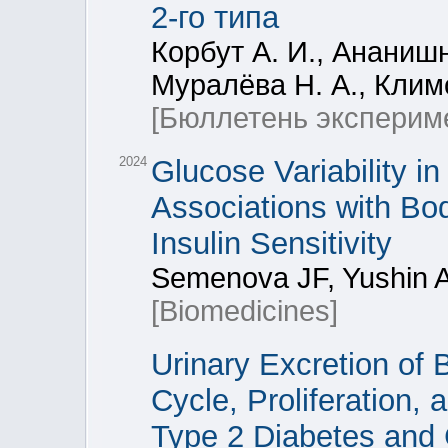
2-го типа
Корбут А. И., Ананишн
Муралёва Н. А., Клим
[Бюллетень эксперим
2024
Glucose Variability i
Associations with Bo
Insulin Sensitivity
Semenova JF, Yushin A
[Biomedicines]
Urinary Excretion of 
Cycle, Proliferation,
Type 2 Diabetes and