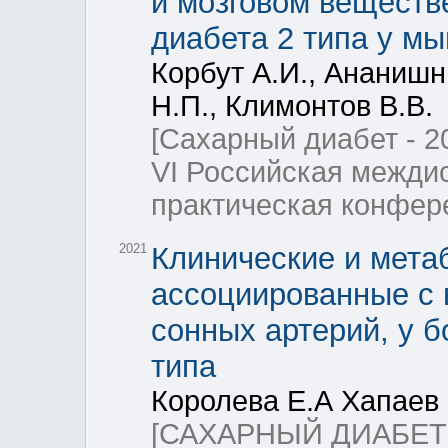
и мозговом веществ
диабета 2 типа у м
Корбут А.И., Ананишн
Н.П., Климонтов В.В.
[Сахарный диабет - 2
VI Российская межди
практическая конфер
2021
Клинические и мета
ассоциированные с 
сонных артерий, у 
типа
Королева Е.А Хапаев 
[САХАРНЫЙ ДИАБЕТ 