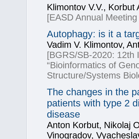
Klimontov V.V., Korbut 
[EASD Annual Meeting
Autophagy: is it a tar
Vadim V. Klimontov, Ant
[BGRS/SB-2020: 12th In
“Bioinformatics of Ge
Structure/Systems Biol
The changes in the pa
patients with type 2 
disease
Anton Korbut, Nikolaj 
Vinogradov, Vyachesl