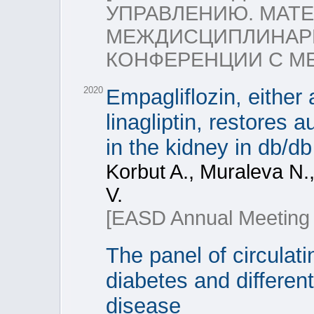
УПРАВЛЕНИЮ. МАТ
МЕЖДИСЦИПЛИНАРН
КОНФЕРЕНЦИИ С М
2020
Empagliflozin, either 
linagliptin, restores
in the kidney in db/db
Korbut A., Muraleva N.
V.
[EASD Annual Meeting
The panel of circulati
diabetes and different
disease