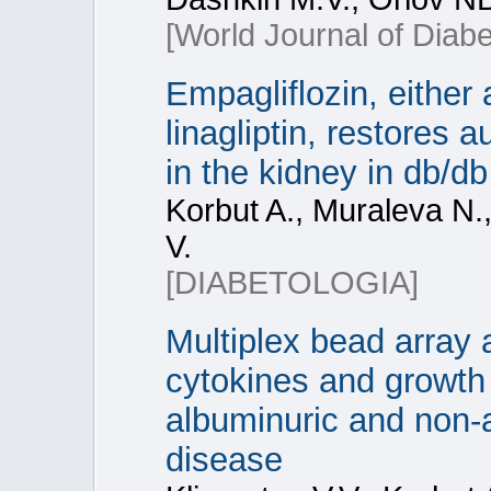
[World Journal of Diabe
Empagliflozin, either 
linagliptin, restores
in the kidney in db/db
Korbut A., Muraleva N.
V.
[DIABETOLOGIA]
Multiplex bead array a
cytokines and growth 
albuminuric and non-a
disease