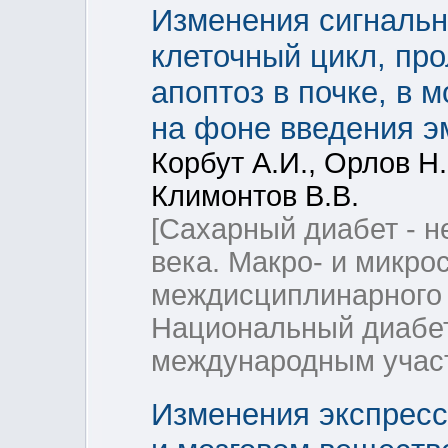
Изменения сигнальн
клеточный цикл, пр
апоптоз в почке, в 
на фоне введения э
Корбут А.И., Орлов Н.
Климонтов В.В.
[Сахарный диабет - 
века. Макро- и микр
междисциплинарного 
Национальный диабет
международным учас
Изменения экспресси