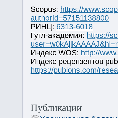
Scopus:
https://www.scop
authorId=57151138800
РИНЦ:
6313-6018
Гугл-академия:
https://s
user=w0kAjikAAAAJ&hl=r
Индекс WOS:
http://www
Индекс рецензентов pub
https://publons.com/rese
Публикации
2025