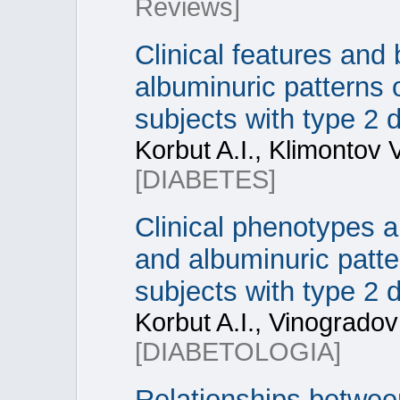
Reviews]
Clinical features and
albuminuric patterns 
subjects with type 2 
Korbut A.I., Klimontov V
[DIABETES]
Clinical phenotypes 
and albuminuric patte
subjects with type 2 
Korbut A.I., Vinogradov 
[DIABETOLOGIA]
Relationships betwe