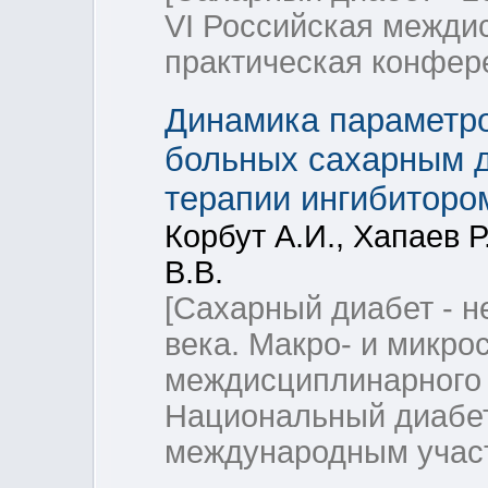
VI Российская межди
практическая конфер
Динамика параметро
больных сахарным д
терапии ингибиторо
Корбут А.И., Хапаев 
В.В.
[Сахарный диабет - 
века. Макро- и микр
междисциплинарного 
Национальный диабет
международным учас