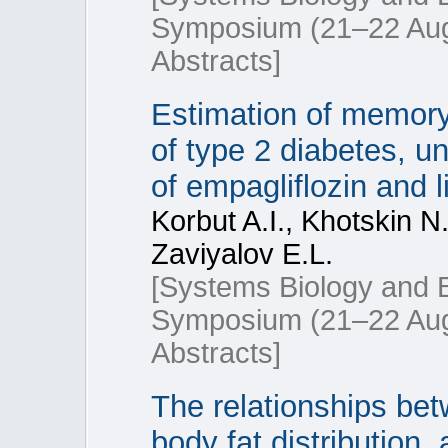
Symposium (21–22 Aug.
Abstracts]
Estimation of memory
of type 2 diabetes, u
of empagliflozin and l
Korbut A.I., Khotskin N
Zaviyalov E.L.
[Systems Biology and 
Symposium (21–22 Aug.
Abstracts]
The relationships bet
body fat distribution