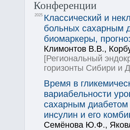
Конференции
2025
Классический и нек
больных сахарным д
биомаркеры, прогно
Климонтов В.В., Корбу
[Региональный эндок
горизонты Сибири и Д
Время в гликемичес
вариабельности уро
сахарным диабетом 
инсулин и его комб
Семёнова Ю.Ф., Яковл