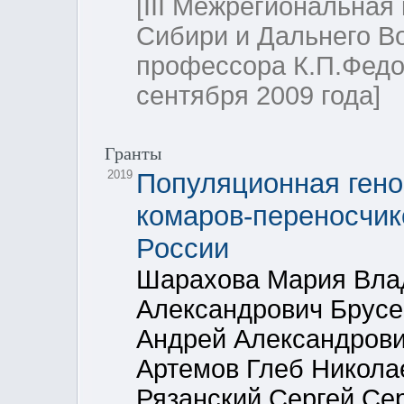
[III Межрегиональная
Сибири и Дальнего В
профессора К.П.Федор
сентября 2009 года]
Гранты
2019
Популяционная гено
комаров-переносчик
России
Шарахова Мария Вла
Александрович Брусе
Андрей Александрови
Артемов Глеб Никола
Рязанский Сергей Се