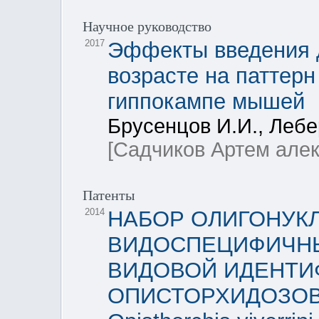
Научное руководство
2017
Эффекты введения 
возрасте на паттер
гиппокампе мышей
Брусенцов И.И., Леб
[Садчиков Артем але
Патенты
2014
НАБОР ОЛИГОНУК
ВИДОСПЕЦИФИЧНЫ
ВИДОВОЙ ИДЕНТИ
ОПИСТОРХИДОЗОВ: Op