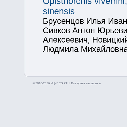
Opisthorchis viverrini
sinensis
Брусенцов Илья Иван
Сивков Антон Юрьеви
Алексеевич, Новицки
Людмила Михайловна
© 2010-2026 ИЦиГ СО РАН. Все права защищены.