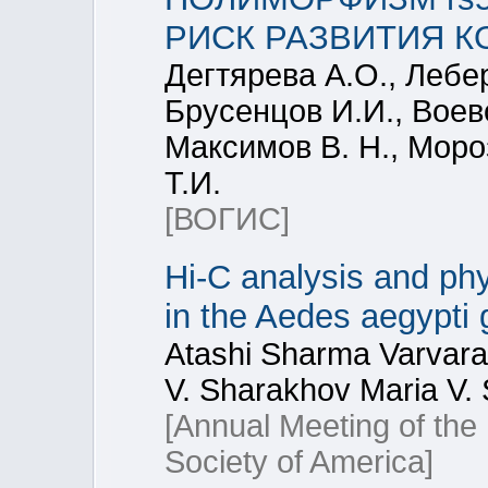
РИСК РАЗВИТИЯ К
Дегтярева А.О., Лебе
Брусенцов И.И., Воев
Максимов В. Н., Моро
Т.И.
[ВОГИС]
Hi-C analysis and phy
in the Aedes aegypti
Atashi Sharma Varvara 
V. Sharakhov Maria V.
[Annual Meeting of the
Society of America]