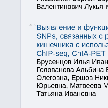
Валентинович Лукьян
2015
Выявление и функц
SNPs, связанных с р
кишечника с исполь
ChIP-seq, ChIA-PET
Брусенцов Илья Иван
Голованова Альбина 
Олеговна, Ершов Ник
Юрьевна, Матвеева 
Татьяна Ивановна