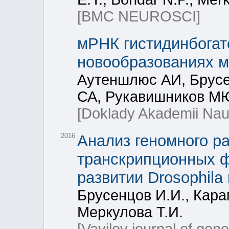
[BMC NEUROSCI]
мРНК гистидинбогат
новообразованиях 
Аутеншлюс АИ, Брус
СА, Рукавишников МЮ
[Doklady Akademii Nau
2016
Анализ геномного р
транскрипционных 
развитии Drosophila
Брусенцов И.И., Кара
Меркулова Т.И.