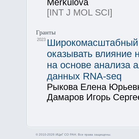
Merkulova
[INT J MOL SCI]
Гранты
2023
Широкомасштабный 
оказывать влияние 
на основе анализа 
данных RNA-seq
Рыкова Елена Юрьевн
Дамаров Игорь Серге
© 2010-2026 ИЦиГ СО РАН. Все права защищены.