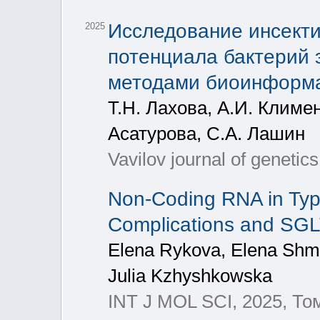
Исследование инсекти
2025
потенциала бактерий 
методами биоинформа
Т.Н. Лахова, А.И. Климен
Асатурова, С.А. Лашин
Vavilov journal of geneti
Non-Coding RNA in Typ
Complications and SGL
Elena Rykova, Elena Shma
Julia Kzhyshkowska
INT J MOL SCI, 2025, Том