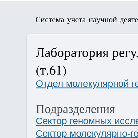
Система учета научной деят
Лаборатория регу
(т.61)
Отдел молекулярной г
Подразделения
Сектор геномных иссле
Сектор молекулярно-г