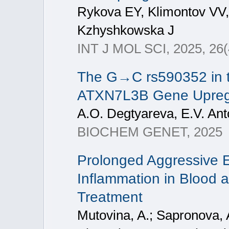
Rykova EY, Klimontov VV,
Kzhyshkowska J
INT J MOL SCI, 2025, 26(
The G→C rs590352 in t
ATXN7L3B Gene Upregul
A.O. Degtyareva, E.V. Anto
BIOCHEM GENET, 2025
Prolonged Aggressive E
Inflammation in Blood 
Treatment
Mutovina, A.; Sapronova, A