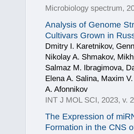
Microbiology spectrum, 2
Analysis of Genome Stru
Cultivars Grown in Rus
Dmitry I. Karetnikov, Genn
Nikolay A. Shmakov, Mikha
Salmaz M. Ibragimova, Dan
Elena A. Salina, Maxim V.
A. Afonnikov
INT J MOL SCI, 2023, v. 2
The Expression of miR
Formation in the CNS o