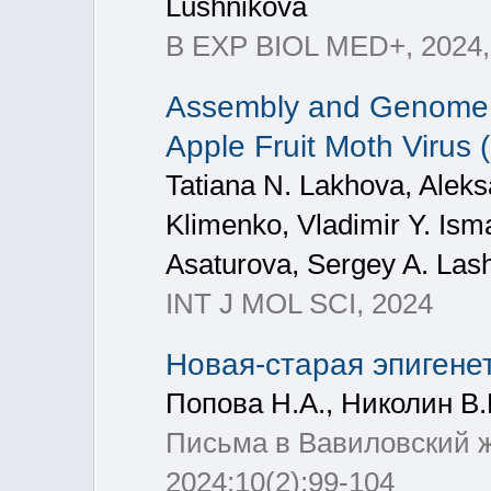
Lushnikova
B EXP BIOL MED+, 2024, 
Assembly and Genome An
Apple Fruit Moth Virus 
Tatiana N. Lakhova, Aleks
Klimenko, Vladimir Y. Ism
Asaturova, Sergey A. Las
INT J MOL SCI, 2024
Новая-старая эпигене
Попова Н.А., Николин В.
Письма в Вавиловский ж
2024;10(2):99-104