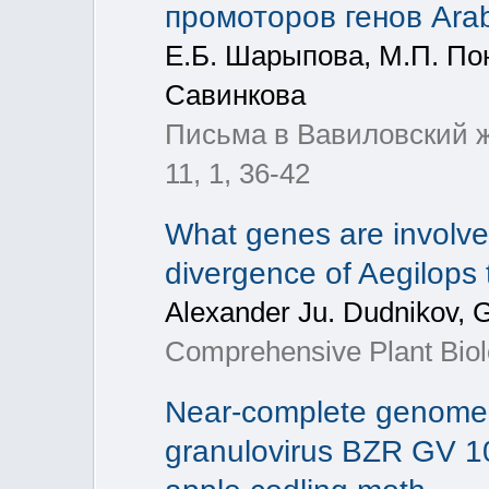
промоторов генов Arab
Е.Б. Шарыпова, М.П. Пон
Савинкова
Письма в Вавиловский жу
11, 1, 36-42
What genes are involved
divergence of Aegilops 
Alexander Ju. Dudnikov, G
Comprehensive Plant Biolo
Near-complete genome
granulovirus BZR GV 10,