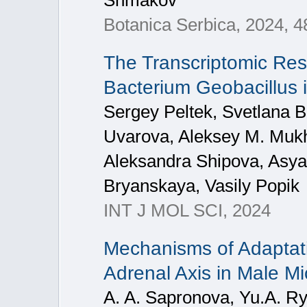
Shmakov
Botanica Serbica, 2024, 4
The Transcriptomic Res
Bacterium Geobacillus ic
Sergey Peltek, Svetlana 
Uvarova, Aleksey M. Mukhi
Aleksandra Shipova, Asya 
Bryanskaya, Vasily Popik
INT J MOL SCI, 2024
Mechanisms of Adaptati
Adrenal Axis in Male Mi
A. A. Sapronova, Yu.A. Ry