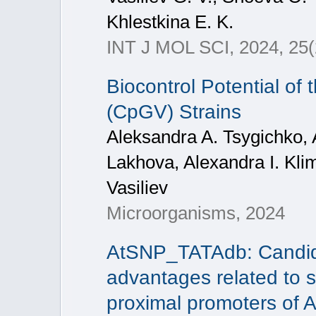
Khlestkina E. K.
INT J MOL SCI, 2024, 25(
Biocontrol Potential of
(CpGV) Strains
Aleksandra A. Tsygichko, 
Lakhova, Alexandra I. Kl
Vasiliev
Microorganisms, 2024
AtSNP_TATAdb: Candida
advantages related to s
proximal promoters of A