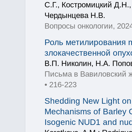
С.Г., Костромицкий Д.Н.,
Чердынцева Н.В.
Вопросы онкологии, 2024
Роль метилирования 
злокачественной опух
В.П. Николин, Н.А. Попо
Письма в Вавиловский жу
• 216-223
Shedding New Light on 
Mechanisms of Barley G
Isogenic NUD1 and nud