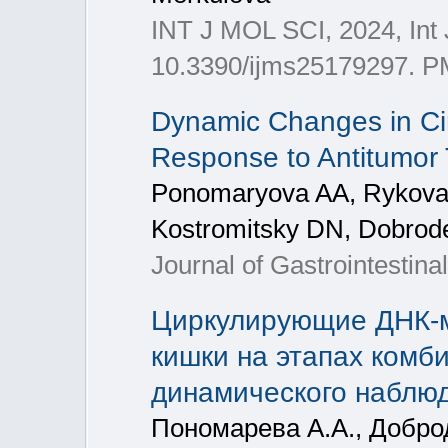
INT J MOL SCI, 2024, Int 
10.3390/ijms25179297. 
Dynamic Changes in Cir
Response to Antitumor 
Ponomaryova AA, Rykova 
Kostromitsky DN, Dobrode
Journal of Gastrointestin
Циркулирующие ДНК-м
кишки на этапах комб
динамического наблю
Пономарева А.А., Добро