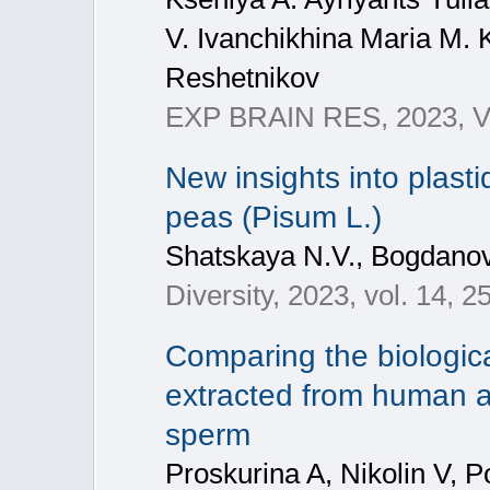
V. Ivanchikhina Maria M. 
Reshetnikov
EXP BRAIN RES, 2023, V
New insights into plasti
peas (Pisum L.)
Shatskaya N.V., Bogdanova
Diversity, 2023, vol. 14, 2
Comparing the biologic
extracted from human 
sperm
Proskurina A, Nikolin V, 