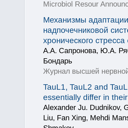
Microbiol Resour Announc
Механизмы адаптации
надпочечниковой сис
хронического стресса
А.А. Сапронова, Ю.А. Ря
Бондарь
Журнал высшей нервной 
TauL1, TauL2 and TauL3
essentially differ in the
Alexander Ju. Dudnikov, 
Liu, Fan Xing, Mehdi Mans