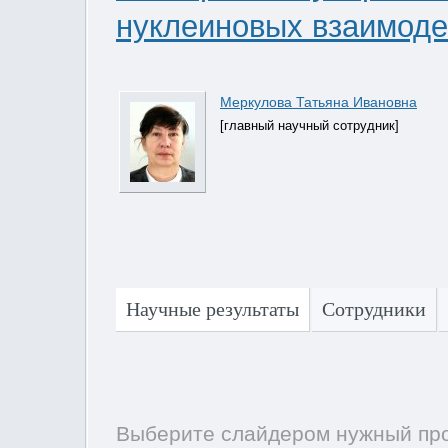
нуклеиновых взаимодей
Меркулова Татьяна Ивановна
[главный научный сотрудник]
Научные результаты
Сотрудники
Выберите слайдером нужный про