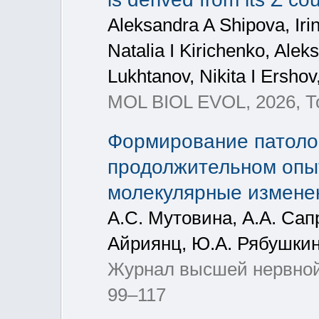
Aleksandra A Shipova, Iri
Natalia I Kirichenko, Ale
Lukhtanov, Nikita I Ersh
MOL BIOL EVOL, 2026, Т
Формирование патоло
продолжительном опыт
молекулярные измене
А.С. Мутовина, А.А. Сап
Айриянц, Ю.А. Рябушкин
Журнал высшей нервной 
99–117