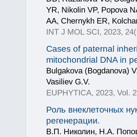
YR, Nikolin VP, Popova 
AA, Chernykh ER, Kolcha
INT J MOL SCI, 2023, 24(
Cases of paternal inher
mitochondrial DNA in p
Bulgakova (Bogdanova) V.S
Vasiliev G.V.
EUPHYTICA, 2023, Vol. 21
Роль внеклеточных ну
регенерации.
В.П. Николин, Н.А. Попо