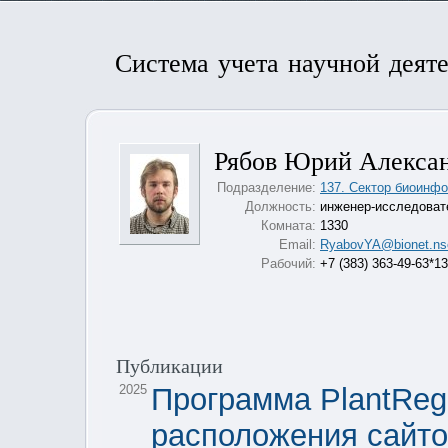
Система учета научной деят
Рябов Юрий Алекса
Подразделение:
137. Сектор биоинфо
Должность:
инженер-исследоват
Комната:
1330
Email:
RyabovYA@bionet.ns
Рабочий:
+7 (383) 363-49-63*1
Публикации
2025
Программа PlantReg 
расположения сайто