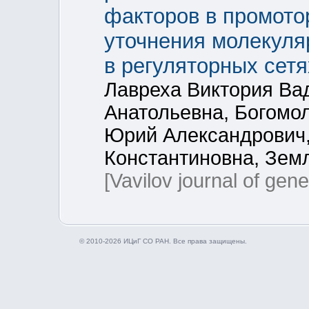
факторов в промото
уточнения молекуля
в регуляторных сетя
Лавреха Виктория Ва
Анатольевна, Богомо
Юрий Александрович
Константиновна, Зем
[Vavilov journal of gen
© 2010-2026 ИЦиГ СО РАН. Все права защищены.