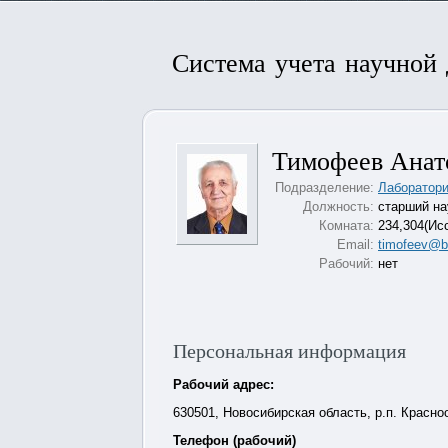
Система учета научной
Тимофеев Анат
Подразделение:
Лаборатори
Должность:
старший на
Комната:
234,304(Ис
Email:
timofeev@bi
Рабочий:
нет
Персональная информация
Рабочий адрес:
630501, Новосибирская область, р.п. Краснооб
Телефон (рабочий)