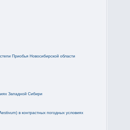
остепи Приобья Новосибирской области
виях Западной Сибири
Aestivum) в контрастных погодных условиях