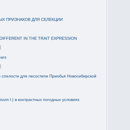
Х ПРИЗНАКОВ ДЛЯ СЕЛЕКЦИИ
DIFFERENT IN THE TRAIT EXPRESSION
]
ears
]
пп спелости для лесостепи Приобья Новосибирской
vum l.) в контрастных погодных условиях