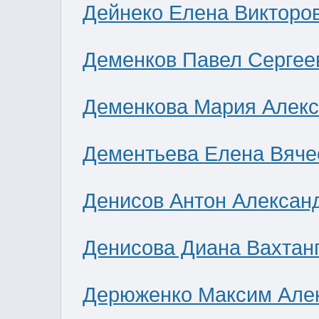
Дейнеко Елена Викторо
Деменков Павел Сергее
Деменкова Мария Алек
Дементьева Елена Вяче
Денисов Антон Алексан
Денисова Диана Вахтан
Дерюженко Максим Але