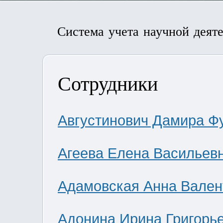
Система учета научной деят
Сотрудники
Августинович Дамира Ф
Агеева Елена Васильев
Адамовская Анна Вален
Адонина Ирина Григорь