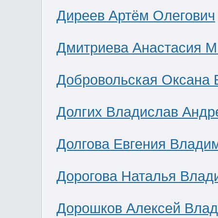
Диреев Артём Олегович
Дмитриева Анастасия М
Добровольская Оксана 
Долгих Владислав Андр
Долгова Евгения Влади
Дорогова Наталья Влад
Дорошков Алексей Вла