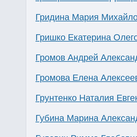
Гридина Мария Михайл
Гришко Екатерина Олег
Громов Андрей Алексан
Громова Елена Алексее
Грунтенко Наталия Евге
Губина Марина Алексан