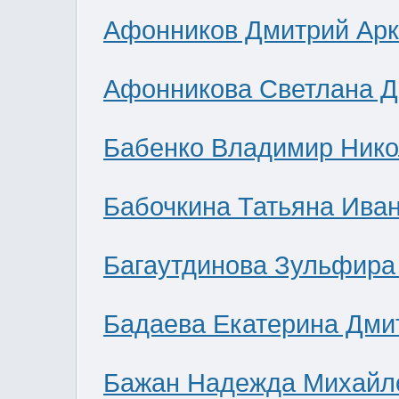
Афонников Дмитрий Ар
Афонникова Светлана 
Бабенко Владимир Нико
Бабочкина Татьяна Ива
Багаутдинова Зульфира
Бадаева Екатерина Дми
Бажан Надежда Михайл