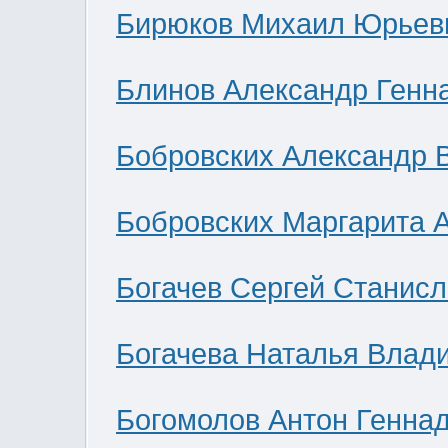
Бирюков Михаил Юрьев
Блинов Александр Генн
Бобровских Александр 
Бобровских Маргарита 
Богачев Сергей Станис
Богачева Наталья Влад
Богомолов Антон Генна