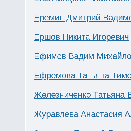
Еремин Дмитрий Вадим
Ершов Никита Игоревич
Ефимов Вадим Михайло
Ефремова Татьяна Тим
Железниченко Татьяна 
Журавлева Анастасия А