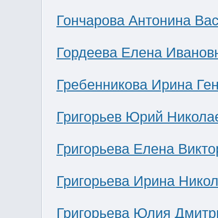
Гончарова Антонина Ва
Гордеева Елена Иванов
Гребенникова Ирина Ге
Григорьев Юрий Никола
Григорьева Елена Викто
Григорьева Ирина Нико
Григорьева Юлия Дмитр