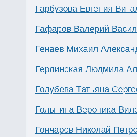
Гарбузова Евгения Вита
Гафаров Валерий Васил
Генаев Михаил Алексан
Герлинская Людмила Ал
Голубева Татьяна Серге
Голыгина Вероника Вил
Гончаров Николай Петр