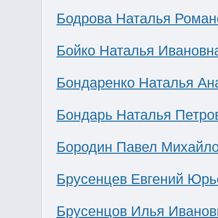
Бодрова Наталья Роман
Бойко Наталья Ивановн
Бондаренко Наталья Ан
Бондарь Наталья Петро
Бородин Павел Михайл
Брусенцев Евгений Юрь
Брусенцов Илья Иванов