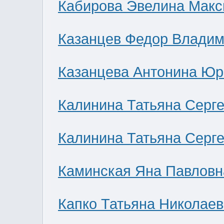
Кабирова Эвелина Мак
Казанцев Федор Влади
Казанцева Антонина Юр
Калинина Татьяна Серг
Калинина Татьяна Серг
Каминская Яна Павловн
Капко Татьяна Николае