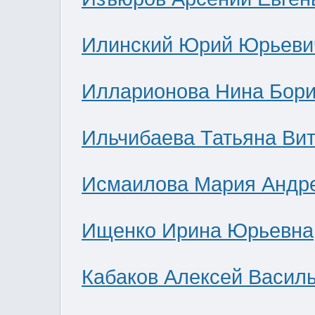
Илинский Юрий Юрьеви
Илларионова Нина Бор
Ильчибаева Татьяна Ви
Исмаилова Мария Андр
Ищенко Ирина Юрьевна
Кабаков Алексей Васил