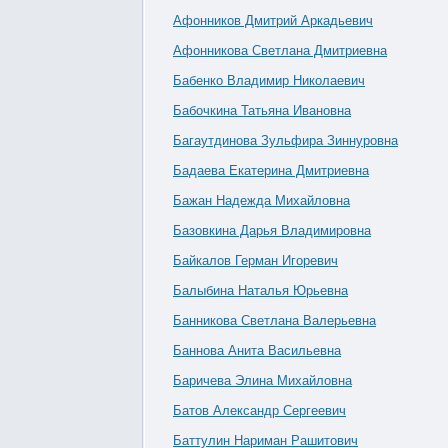
Афонников Дмитрий Аркадьевич
Афонникова Светлана Дмитриевна
Бабенко Владимир Николаевич
Бабочкина Татьяна Ивановна
Багаутдинова Зульфира Зиннуровна
Бадаева Екатерина Дмитриевна
Бажан Надежда Михайловна
Базовкина Дарья Владимировна
Байкалов Герман Игоревич
Балыбина Наталья Юрьевна
Банникова Светлана Валерьевна
Баннова Анита Васильевна
Баричева Элина Михайловна
Батов Александр Сергеевич
Баттулин Нариман Рашитович