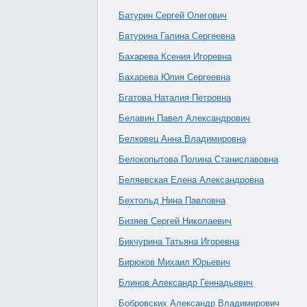
Батурин Сергей Олегович
Батурина Галина Сергеевна
Бахарева Ксения Игоревна
Бахарева Юлия Сергеевна
Бгатова Наталия Петровна
Белавин Павел Александрович
Белковец Анна Владимировна
Белокопытова Полина Станиславовна
Беляевская Елена Александровна
Бехтольд Нина Павловна
Бизяев Сергей Николаевич
Бикчурина Татьяна Игоревна
Бирюков Михаил Юрьевич
Блинов Александр Геннадьевич
Бобровских Александр Владимирович