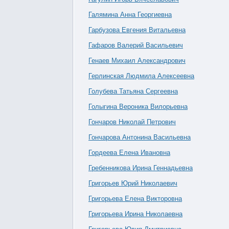
Галямина Анна Георгиевна
Гарбузова Евгения Витальевна
Гафаров Валерий Васильевич
Генаев Михаил Александрович
Герлинская Людмила Алексеевна
Голубева Татьяна Сергеевна
Голыгина Вероника Вилорьевна
Гончаров Николай Петрович
Гончарова Антонина Васильевна
Гордеева Елена Ивановна
Гребенникова Ирина Геннадьевна
Григорьев Юрий Николаевич
Григорьева Елена Викторовна
Григорьева Ирина Николаевна