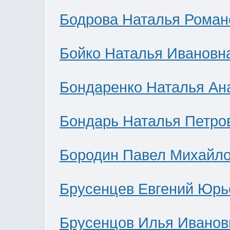
Бодрова Наталья Роман
Бойко Наталья Ивановн
Бондаренко Наталья Ан
Бондарь Наталья Петро
Бородин Павел Михайл
Брусенцев Евгений Юрь
Брусенцов Илья Иванов