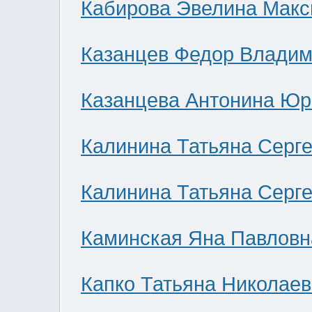
Кабирова Эвелина Мак
Казанцев Федор Влади
Казанцева Антонина Юр
Калинина Татьяна Серг
Калинина Татьяна Серг
Каминская Яна Павловн
Капко Татьяна Николае