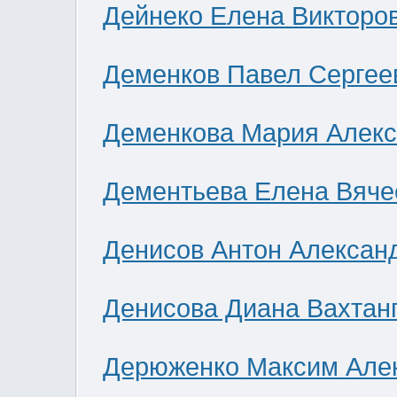
Дейнеко Елена Викторо
Деменков Павел Сергее
Деменкова Мария Алек
Дементьева Елена Вяче
Денисов Антон Алексан
Денисова Диана Вахтан
Дерюженко Максим Але