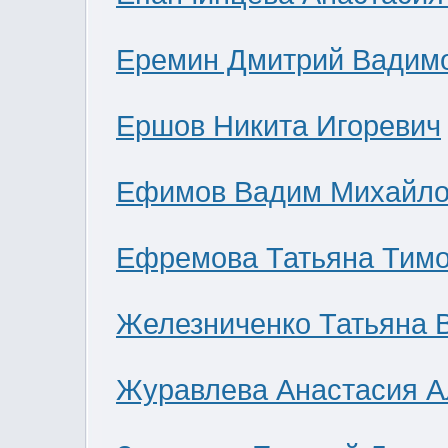
Еремин Дмитрий Вадим
Ершов Никита Игоревич
Ефимов Вадим Михайло
Ефремова Татьяна Тим
Железниченко Татьяна 
Журавлева Анастасия А