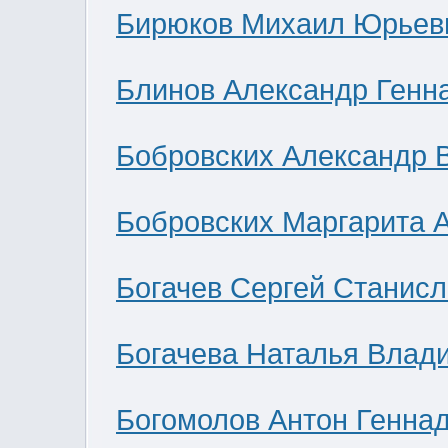
Бирюков Михаил Юрьев
Блинов Александр Генн
Бобровских Александр 
Бобровских Маргарита 
Богачев Сергей Станис
Богачева Наталья Влад
Богомолов Антон Генна