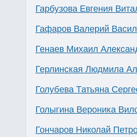
Гарбузова Евгения Вита
Гафаров Валерий Васил
Генаев Михаил Алексан
Герлинская Людмила Ал
Голубева Татьяна Серге
Голыгина Вероника Вил
Гончаров Николай Петр