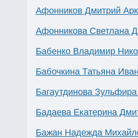
Афонников Дмитрий Ар
Афонникова Светлана 
Бабенко Владимир Нико
Бабочкина Татьяна Ива
Багаутдинова Зульфира
Бадаева Екатерина Дми
Бажан Надежда Михайл