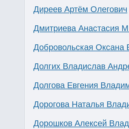
Диреев Артём Олегович
Дмитриева Анастасия М
Добровольская Оксана 
Долгих Владислав Андр
Долгова Евгения Влади
Дорогова Наталья Влад
Дорошков Алексей Вла