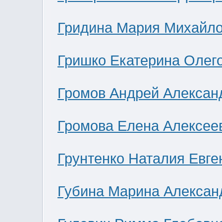
Гридина Мария Михайл
Гришко Екатерина Олег
Громов Андрей Алексан
Громова Елена Алексее
Грунтенко Наталия Евге
Губина Марина Алексан