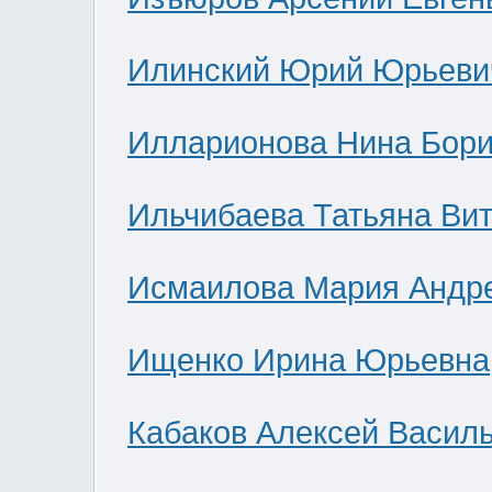
Илинский Юрий Юрьеви
Илларионова Нина Бор
Ильчибаева Татьяна Ви
Исмаилова Мария Андр
Ищенко Ирина Юрьевна
Кабаков Алексей Васил