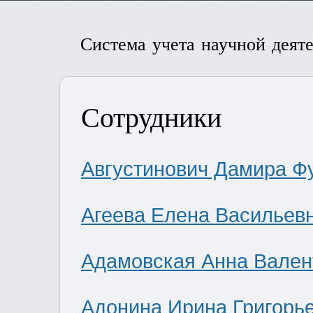
Система учета научной деят
Сотрудники
Августинович Дамира Ф
Агеева Елена Васильев
Адамовская Анна Вален
Адонина Ирина Григорь