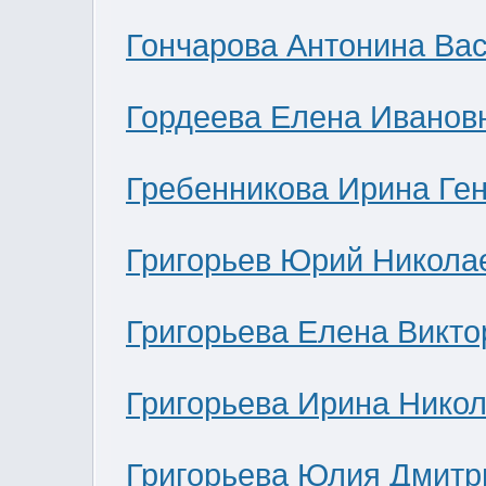
Гончарова Антонина Ва
Гордеева Елена Иванов
Гребенникова Ирина Ге
Григорьев Юрий Никола
Григорьева Елена Викто
Григорьева Ирина Нико
Григорьева Юлия Дмитр