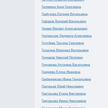
Галямина Анна Георгиевна
Гарбузова Евгения Витальевна
Гафаров Валерий Васильевич
Генаев Михаил Александрович
Герлинская Людмила Алексеевна
Голубева Татьяна Сергеевна
Голыгина Вероника Вилорьевна
Гончаров Николай Петрович
Гончарова Антонина Васильевна
Гордеева Елена Ивановна
Гребенникова Ирина Геннадьевна
Григорьев Юрий Николаевич
Григорьева Елена Викторовна
Григорьева Ирина Николаевна