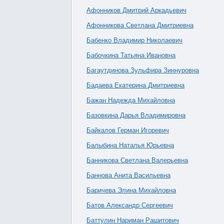
Афонников Дмитрий Аркадьевич
Афонникова Светлана Дмитриевна
Бабенко Владимир Николаевич
Бабочкина Татьяна Ивановна
Багаутдинова Зульфира Зиннуровна
Бадаева Екатерина Дмитриевна
Бажан Надежда Михайловна
Базовкина Дарья Владимировна
Байкалов Герман Игоревич
Балыбина Наталья Юрьевна
Банникова Светлана Валерьевна
Баннова Анита Васильевна
Баричева Элина Михайловна
Батов Александр Сергеевич
Баттулин Нариман Рашитович