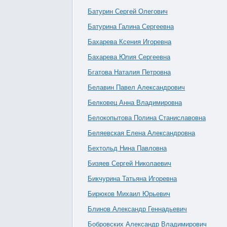
Батурин Сергей Олегович
Батурина Галина Сергеевна
Бахарева Ксения Игоревна
Бахарева Юлия Сергеевна
Бгатова Наталия Петровна
Белавин Павел Александрович
Белковец Анна Владимировна
Белокопытова Полина Станиславовна
Беляевская Елена Александровна
Бехтольд Нина Павловна
Бизяев Сергей Николаевич
Бикчурина Татьяна Игоревна
Бирюков Михаил Юрьевич
Блинов Александр Геннадьевич
Бобровских Александр Владимирович