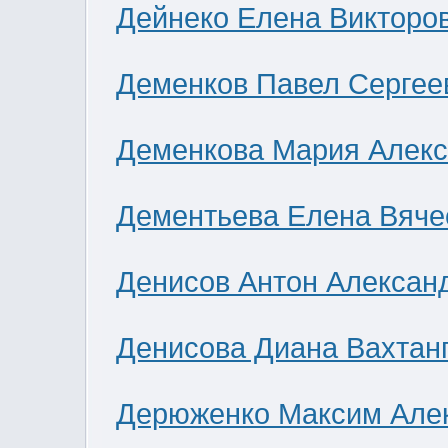
Дейнеко Елена Викторо
Деменков Павел Сергее
Деменкова Мария Алек
Дементьева Елена Вяче
Денисов Антон Алексан
Денисова Диана Вахтан
Дерюженко Максим Але