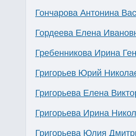
Гончарова Антонина Ва
Гордеева Елена Иванов
Гребенникова Ирина Ге
Григорьев Юрий Никола
Григорьева Елена Викто
Григорьева Ирина Нико
Григорьева Юлия Дмитр