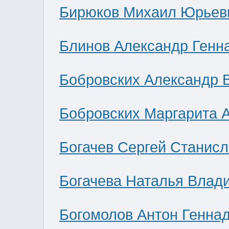
Бирюков Михаил Юрьев
Блинов Александр Генн
Бобровских Александр 
Бобровских Маргарита 
Богачев Сергей Станис
Богачева Наталья Влад
Богомолов Антон Генна