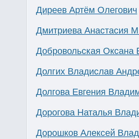
Диреев Артём Олегович
Дмитриева Анастасия М
Добровольская Оксана 
Долгих Владислав Андр
Долгова Евгения Влади
Дорогова Наталья Влад
Дорошков Алексей Вла