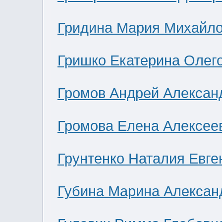
Гридина Мария Михайл
Гришко Екатерина Олег
Громов Андрей Алексан
Громова Елена Алексее
Грунтенко Наталия Евге
Губина Марина Алексан