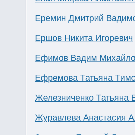
Еремин Дмитрий Вадим
Ершов Никита Игоревич
Ефимов Вадим Михайло
Ефремова Татьяна Тим
Железниченко Татьяна 
Журавлева Анастасия А