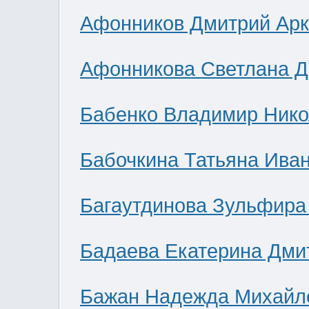
Афонников Дмитрий Ар
Афонникова Светлана 
Бабенко Владимир Нико
Бабочкина Татьяна Ива
Багаутдинова Зульфира
Бадаева Екатерина Дми
Бажан Надежда Михайл