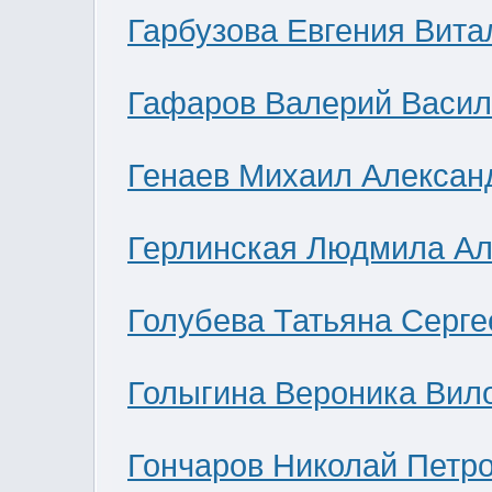
Гарбузова Евгения Вита
Гафаров Валерий Васил
Генаев Михаил Алексан
Герлинская Людмила Ал
Голубева Татьяна Серге
Голыгина Вероника Вил
Гончаров Николай Петр