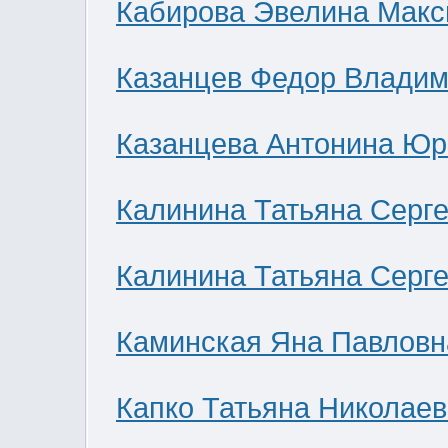
Кабирова Эвелина Мак
Казанцев Федор Влади
Казанцева Антонина Юр
Калинина Татьяна Серг
Калинина Татьяна Серг
Каминская Яна Павловн
Капко Татьяна Николае