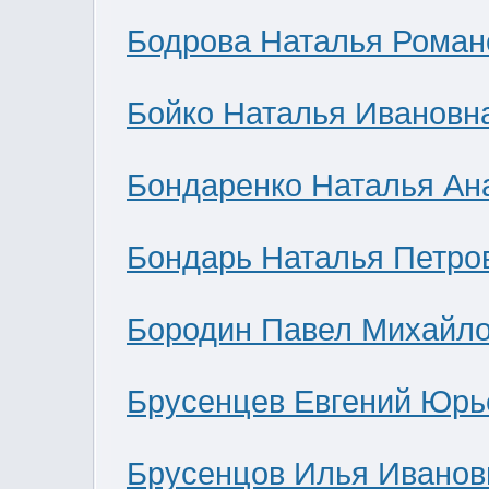
Бодрова Наталья Роман
Бойко Наталья Ивановн
Бондаренко Наталья Ан
Бондарь Наталья Петро
Бородин Павел Михайл
Брусенцев Евгений Юрь
Брусенцов Илья Иванов