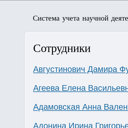
Система учета научной деят
Сотрудники
Августинович Дамира Ф
Агеева Елена Васильев
Адамовская Анна Вален
Адонина Ирина Григорь