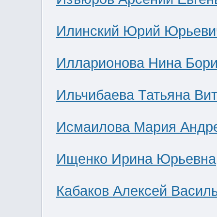
Илинский Юрий Юрьеви
Илларионова Нина Бор
Ильчибаева Татьяна Ви
Исмаилова Мария Андр
Ищенко Ирина Юрьевна
Кабаков Алексей Васил