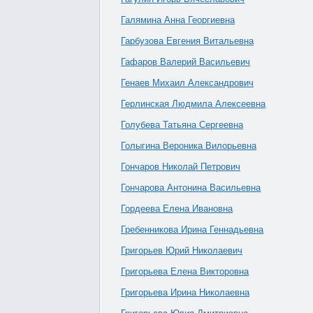
Галямина Анна Георгиевна
Гарбузова Евгения Витальевна
Гафаров Валерий Васильевич
Генаев Михаил Александрович
Герлинская Людмила Алексеевна
Голубева Татьяна Сергеевна
Голыгина Вероника Вилорьевна
Гончаров Николай Петрович
Гончарова Антонина Васильевна
Гордеева Елена Ивановна
Гребенникова Ирина Геннадьевна
Григорьев Юрий Николаевич
Григорьева Елена Викторовна
Григорьева Ирина Николаевна