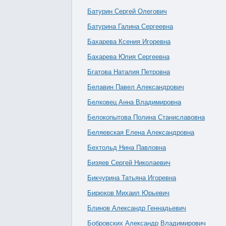
Батурин Сергей Олегович
Батурина Галина Сергеевна
Бахарева Ксения Игоревна
Бахарева Юлия Сергеевна
Бгатова Наталия Петровна
Белавин Павел Александрович
Белковец Анна Владимировна
Белокопытова Полина Станиславовна
Беляевская Елена Александровна
Бехтольд Нина Павловна
Бизяев Сергей Николаевич
Бикчурина Татьяна Игоревна
Бирюков Михаил Юрьевич
Блинов Александр Геннадьевич
Бобровских Александр Владимирович