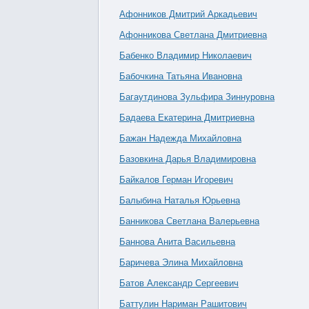
Афонников Дмитрий Аркадьевич
Афонникова Светлана Дмитриевна
Бабенко Владимир Николаевич
Бабочкина Татьяна Ивановна
Багаутдинова Зульфира Зиннуровна
Бадаева Екатерина Дмитриевна
Бажан Надежда Михайловна
Базовкина Дарья Владимировна
Байкалов Герман Игоревич
Балыбина Наталья Юрьевна
Банникова Светлана Валерьевна
Баннова Анита Васильевна
Баричева Элина Михайловна
Батов Александр Сергеевич
Баттулин Нариман Рашитович