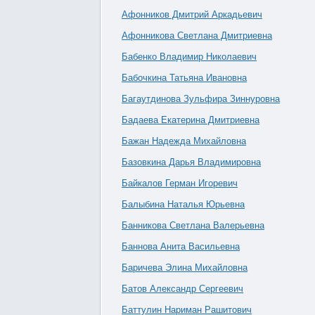
Афонников Дмитрий Аркадьевич
Афонникова Светлана Дмитриевна
Бабенко Владимир Николаевич
Бабочкина Татьяна Ивановна
Багаутдинова Зульфира Зиннуровна
Бадаева Екатерина Дмитриевна
Бажан Надежда Михайловна
Базовкина Дарья Владимировна
Байкалов Герман Игоревич
Балыбина Наталья Юрьевна
Банникова Светлана Валерьевна
Баннова Анита Васильевна
Баричева Элина Михайловна
Батов Александр Сергеевич
Баттулин Нариман Рашитович