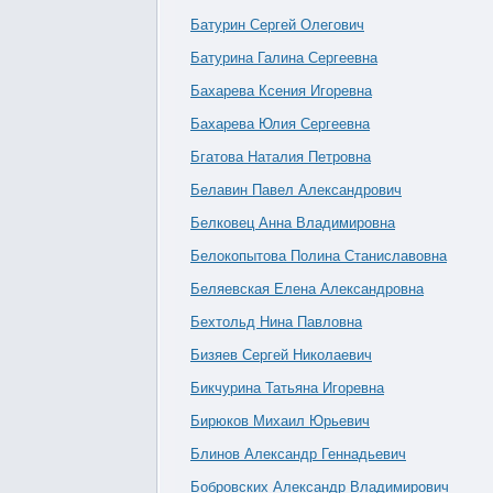
Батурин Сергей Олегович
Батурина Галина Сергеевна
Бахарева Ксения Игоревна
Бахарева Юлия Сергеевна
Бгатова Наталия Петровна
Белавин Павел Александрович
Белковец Анна Владимировна
Белокопытова Полина Станиславовна
Беляевская Елена Александровна
Бехтольд Нина Павловна
Бизяев Сергей Николаевич
Бикчурина Татьяна Игоревна
Бирюков Михаил Юрьевич
Блинов Александр Геннадьевич
Бобровских Александр Владимирович