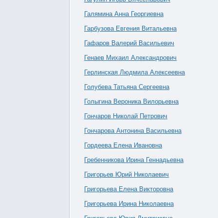
Галямина Анна Георгиевна
Гарбузова Евгения Витальевна
Гафаров Валерий Васильевич
Генаев Михаил Александрович
Герлинская Людмила Алексеевна
Голубева Татьяна Сергеевна
Голыгина Вероника Вилорьевна
Гончаров Николай Петрович
Гончарова Антонина Васильевна
Гордеева Елена Ивановна
Гребенникова Ирина Геннадьевна
Григорьев Юрий Николаевич
Григорьева Елена Викторовна
Григорьева Ирина Николаевна