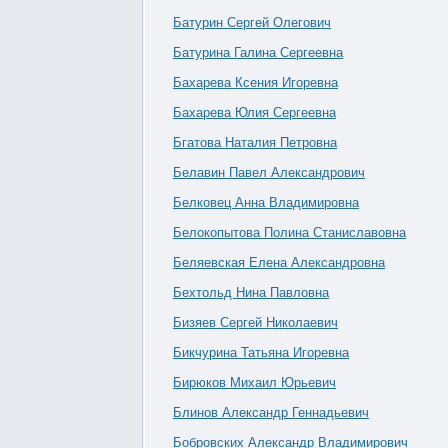
Батурин Сергей Олегович
Батурина Галина Сергеевна
Бахарева Ксения Игоревна
Бахарева Юлия Сергеевна
Бгатова Наталия Петровна
Белавин Павел Александрович
Белковец Анна Владимировна
Белокопытова Полина Станиславовна
Беляевская Елена Александровна
Бехтольд Нина Павловна
Бизяев Сергей Николаевич
Бикчурина Татьяна Игоревна
Бирюков Михаил Юрьевич
Блинов Александр Геннадьевич
Бобровских Александр Владимирович