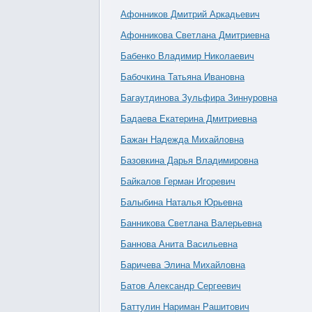
Афонников Дмитрий Аркадьевич
Афонникова Светлана Дмитриевна
Бабенко Владимир Николаевич
Бабочкина Татьяна Ивановна
Багаутдинова Зульфира Зиннуровна
Бадаева Екатерина Дмитриевна
Бажан Надежда Михайловна
Базовкина Дарья Владимировна
Байкалов Герман Игоревич
Балыбина Наталья Юрьевна
Банникова Светлана Валерьевна
Баннова Анита Васильевна
Баричева Элина Михайловна
Батов Александр Сергеевич
Баттулин Нариман Рашитович