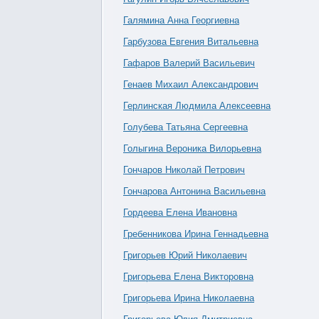
Галямина Анна Георгиевна
Гарбузова Евгения Витальевна
Гафаров Валерий Васильевич
Генаев Михаил Александрович
Герлинская Людмила Алексеевна
Голубева Татьяна Сергеевна
Голыгина Вероника Вилорьевна
Гончаров Николай Петрович
Гончарова Антонина Васильевна
Гордеева Елена Ивановна
Гребенникова Ирина Геннадьевна
Григорьев Юрий Николаевич
Григорьева Елена Викторовна
Григорьева Ирина Николаевна