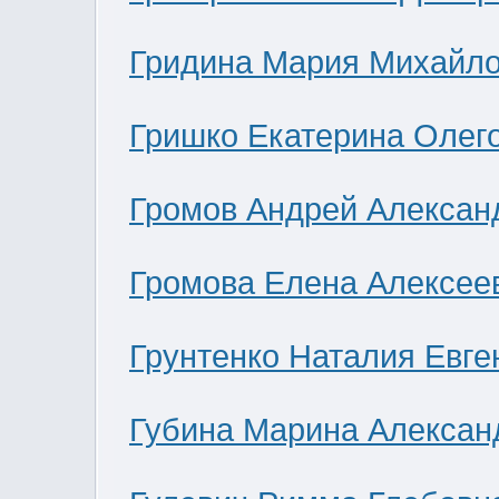
Гридина Мария Михайл
Гришко Екатерина Олег
Громов Андрей Алексан
Громова Елена Алексее
Грунтенко Наталия Евге
Губина Марина Алексан