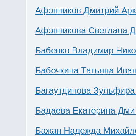
Афонников Дмитрий Ар
Афонникова Светлана 
Бабенко Владимир Нико
Бабочкина Татьяна Ива
Багаутдинова Зульфира
Бадаева Екатерина Дми
Бажан Надежда Михайл