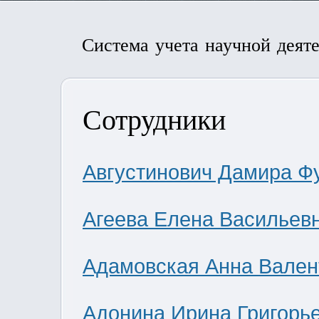
Система учета научной деят
Сотрудники
Августинович Дамира Ф
Агеева Елена Васильев
Адамовская Анна Вален
Адонина Ирина Григорь