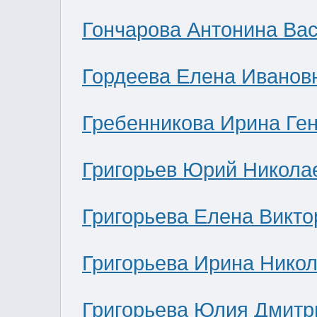
Гончарова Антонина Ва
Гордеева Елена Иванов
Гребенникова Ирина Ге
Григорьев Юрий Никола
Григорьева Елена Викто
Григорьева Ирина Нико
Григорьева Юлия Дмитр