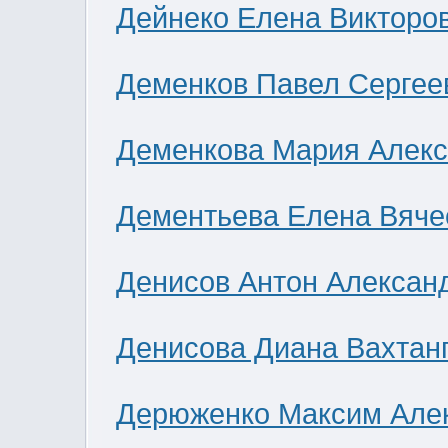
Дейнеко Елена Викторо
Деменков Павел Сергее
Деменкова Мария Алек
Дементьева Елена Вяче
Денисов Антон Алексан
Денисова Диана Вахтан
Дерюженко Максим Але