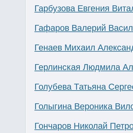
Гарбузова Евгения Вита
Гафаров Валерий Васил
Генаев Михаил Алексан
Герлинская Людмила Ал
Голубева Татьяна Серге
Голыгина Вероника Вил
Гончаров Николай Петр