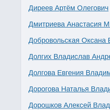
Диреев Артём Олегович
Дмитриева Анастасия М
Добровольская Оксана 
Долгих Владислав Андр
Долгова Евгения Влади
Дорогова Наталья Влад
Дорошков Алексей Вла