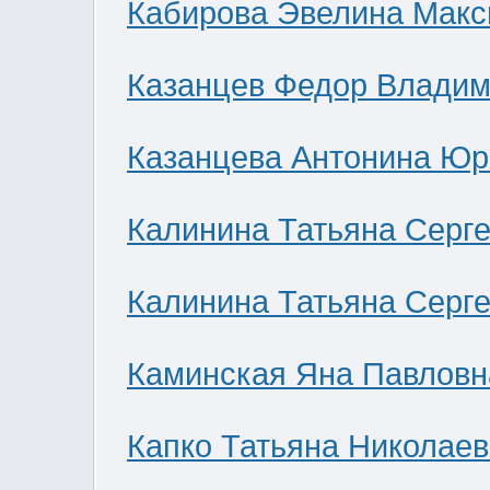
Кабирова Эвелина Мак
Казанцев Федор Влади
Казанцева Антонина Юр
Калинина Татьяна Серг
Калинина Татьяна Серг
Каминская Яна Павловн
Капко Татьяна Николае