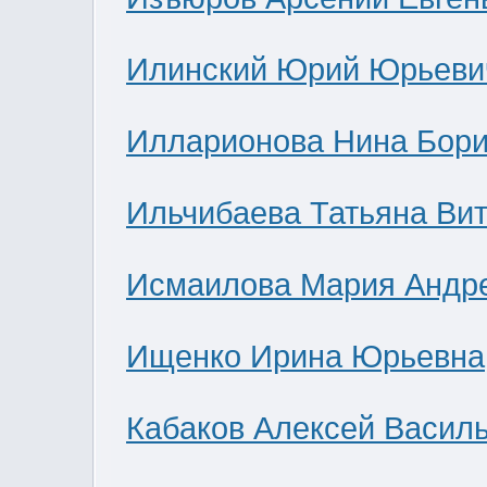
Илинский Юрий Юрьеви
Илларионова Нина Бор
Ильчибаева Татьяна Ви
Исмаилова Мария Андр
Ищенко Ирина Юрьевна
Кабаков Алексей Васил