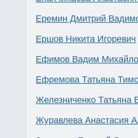
Еремин Дмитрий Вадим
Ершов Никита Игоревич
Ефимов Вадим Михайло
Ефремова Татьяна Тим
Железниченко Татьяна 
Журавлева Анастасия А