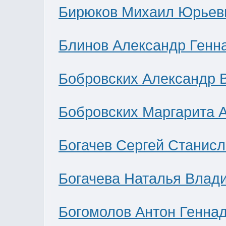
Бирюков Михаил Юрьев
Блинов Александр Генн
Бобровских Александр 
Бобровских Маргарита 
Богачев Сергей Станис
Богачева Наталья Влад
Богомолов Антон Генна