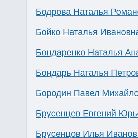
Бодрова Наталья Роман
Бойко Наталья Ивановн
Бондаренко Наталья Ан
Бондарь Наталья Петро
Бородин Павел Михайл
Брусенцев Евгений Юрь
Брусенцов Илья Иванов