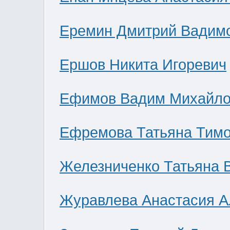
Еремин Дмитрий Вадим
Ершов Никита Игоревич
Ефимов Вадим Михайло
Ефремова Татьяна Тим
Железниченко Татьяна 
Журавлева Анастасия А