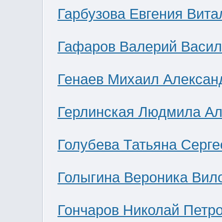
Гарбузова Евгения Вита
Гафаров Валерий Васил
Генаев Михаил Алексан
Герлинская Людмила Ал
Голубева Татьяна Серге
Голыгина Вероника Вил
Гончаров Николай Петр