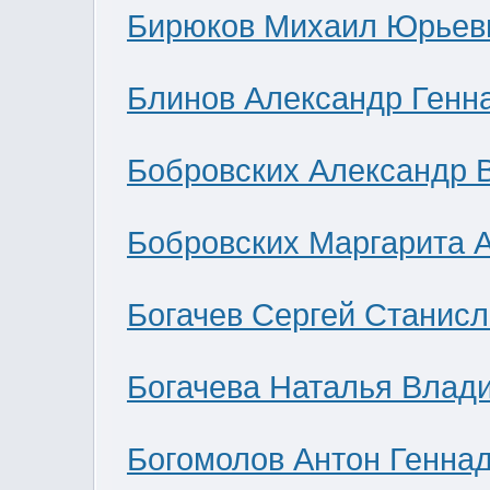
Бирюков Михаил Юрьев
Блинов Александр Генн
Бобровских Александр 
Бобровских Маргарита 
Богачев Сергей Станис
Богачева Наталья Влад
Богомолов Антон Генна