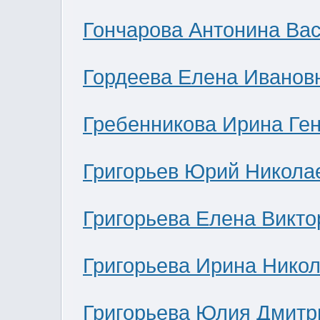
Гончарова Антонина Ва
Гордеева Елена Иванов
Гребенникова Ирина Ге
Григорьев Юрий Никола
Григорьева Елена Викто
Григорьева Ирина Нико
Григорьева Юлия Дмитр