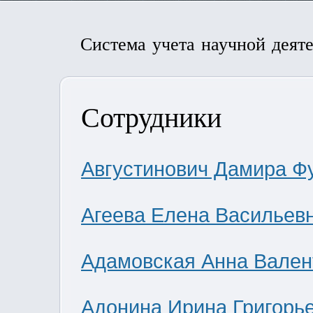
Система учета научной деят
Сотрудники
Августинович Дамира Ф
Агеева Елена Васильев
Адамовская Анна Вален
Адонина Ирина Григорь