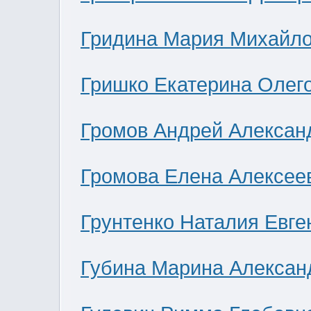
Гридина Мария Михайл
Гришко Екатерина Олег
Громов Андрей Алексан
Громова Елена Алексее
Грунтенко Наталия Евге
Губина Марина Алексан