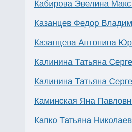
Кабирова Эвелина Мак
Казанцев Федор Влади
Казанцева Антонина Юр
Калинина Татьяна Серг
Калинина Татьяна Серг
Каминская Яна Павловн
Капко Татьяна Николае