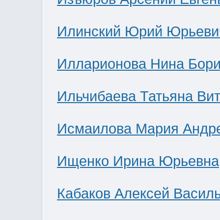
Илинский Юрий Юрьеви
Илларионова Нина Бор
Ильчибаева Татьяна Ви
Исмаилова Мария Андр
Ищенко Ирина Юрьевна
Кабаков Алексей Васил