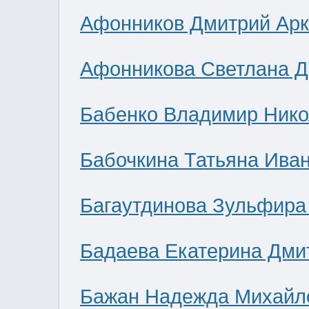
Афонников Дмитрий Ар
Афонникова Светлана 
Бабенко Владимир Нико
Бабочкина Татьяна Ива
Багаутдинова Зульфира
Бадаева Екатерина Дми
Бажан Надежда Михайл