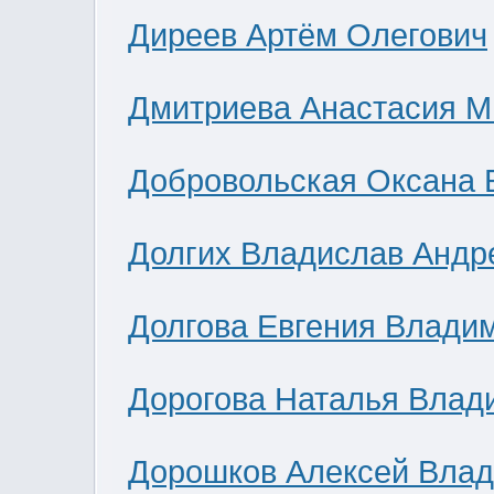
Диреев Артём Олегович
Дмитриева Анастасия М
Добровольская Оксана 
Долгих Владислав Андр
Долгова Евгения Влади
Дорогова Наталья Влад
Дорошков Алексей Вла