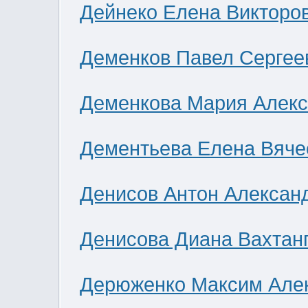
Дейнеко Елена Викторо
Деменков Павел Сергее
Деменкова Мария Алек
Дементьева Елена Вяче
Денисов Антон Алексан
Денисова Диана Вахтан
Дерюженко Максим Але