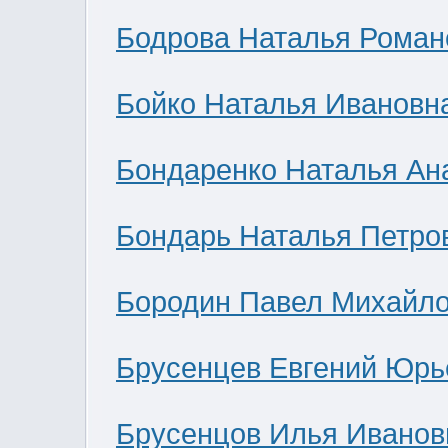
Бодрова Наталья Роман
Бойко Наталья Ивановн
Бондаренко Наталья Ан
Бондарь Наталья Петро
Бородин Павел Михайл
Брусенцев Евгений Юрь
Брусенцов Илья Иванов